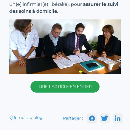
un(e) infirmier(e) libéral(e), pour
assurer le suivi
des soins à domicile.
LIRE L’ARTICLE EN ENTIER
Retour au blog
Partager :