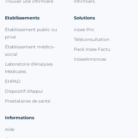
Trouver une infirmière
Infirmiers
Etablissements
Solutions
Établissement public ou
inzee Pro
privé
Téléconsultation
Établissement médico-
Pack Inzee Factu
social
inzeeAnnonces
Laboratoire d'Analyses
Médicales
EHPAD
Dispositif d'Appui
Prestataires de santé
Informations
Aide