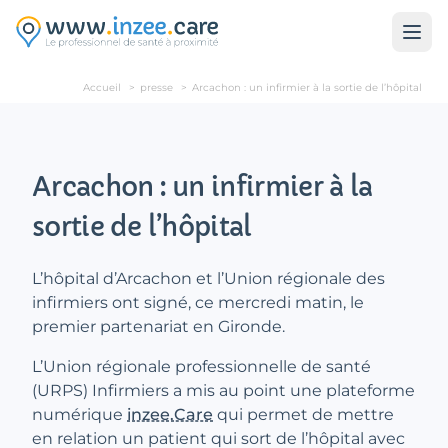
Aller au contenu principal
Accueil
>
presse
>
Arcachon : un infirmier à la sortie de l’hôpital
Arcachon : un infirmier à la
sortie de l’hôpital
L’hôpital d’Arcachon et l’Union régionale des
infirmiers ont signé, ce mercredi matin, le
premier partenariat en Gironde.
L’Union régionale professionnelle de santé
(URPS) Infirmiers a mis au point une plateforme
numérique
inzee.Care
qui permet de mettre
en relation un patient qui sort de l’hôpital avec