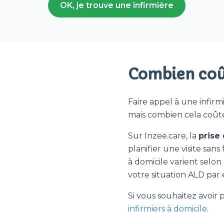
OK, je trouve une infirmière
Combien coût
Faire appel à une infirm
mais combien cela coûte-
Sur Inzee.care, la
prise
planifier une visite sans
à domicile varient selon
votre situation ALD par
Si vous souhaitez avoir p
infirmiers à domicile
.