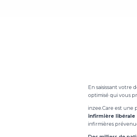
En saisissant votre 
optimisé qui vous 
inzee.Care est une 
infirmière libérale
infirmières prévenu
Des milliers de pat