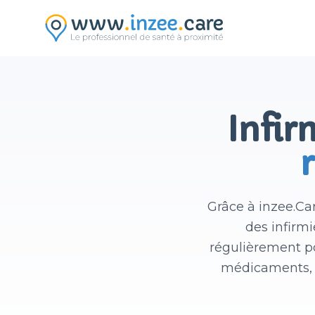
Aller au contenu principal
Infir
Grâce à inzee.Ca
des infirm
régulièrement po
médicaments, e