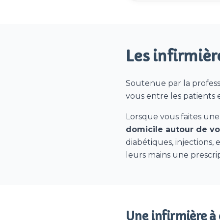
Les infirmièr
Soutenue par la professi
vous entre les patients e
Lorsque vous faites une
domicile autour de v
diabétiques, injections, 
leurs mains une prescrip
Une infirmière à