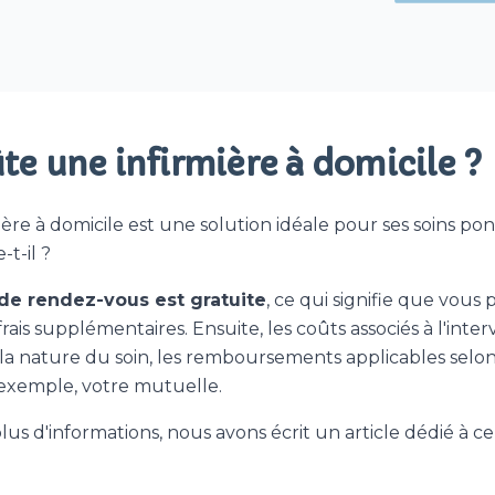
e une infirmière à domicile ?
ière à domicile est une solution idéale pour ses soins po
t-il ?
 de rendez-vous est gratuite
, ce qui signifie que vous
 frais supplémentaires. Ensuite, les coûts associés à l'inte
 la nature du soin, les remboursements applicables selon
 exemple, votre mutuelle.
lus d'informations, nous avons écrit un article dédié à ce