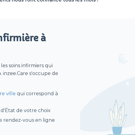
firmière à
es soins infirmiers qui
. inzee.Care s'occupe de
e ville
qui correspond à
 d'État de votre choix
le rendez-vous en ligne