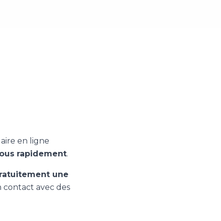
aire en ligne
vous rapidement
.
gratuitement une
n contact avec des