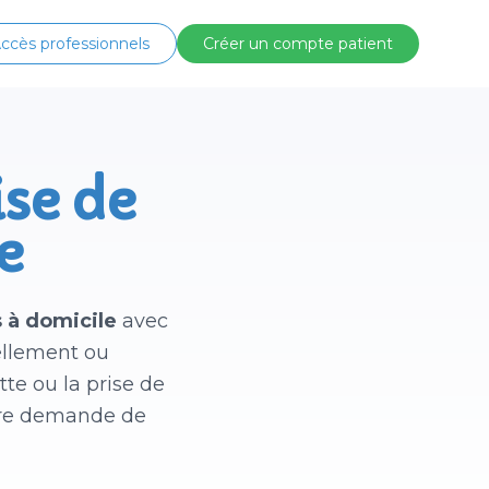
ccès professionnels
Créer un compte patient
ise de
e
s à domicile
avec
ellement ou
te ou la prise de
otre demande de