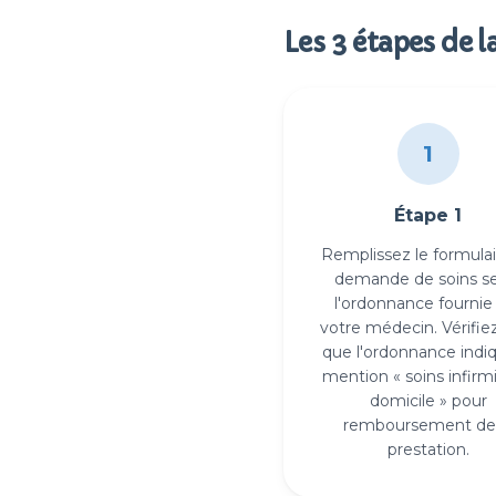
Les 3 étapes de l
1
Étape 1
Remplissez le formulai
demande de soins s
l'ordonnance fournie
votre médecin. Vérifie
que l'ordonnance indiq
mention « soins infirm
domicile » pour
remboursement de 
prestation.