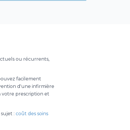
nctuels ou récurrents,
 pouvez facilement
rvention d'une infirmière
 votre prescription et
 sujet :
coût des soins