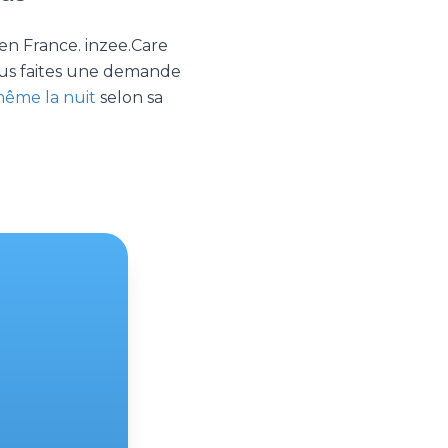
en France. inzee.Care
vous faites une demande
même la nuit
selon sa