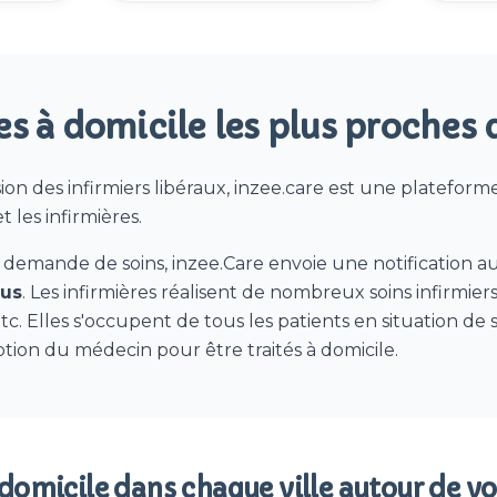
es à domicile les plus proches
on des infirmiers libéraux, inzee.care est une plateform
t les infirmières.
 demande de soins, inzee.Care envoie une notification a
ous
. Les infirmières réalisent de nombreux soins infirmiers
etc. Elles s'occupent de tous les patients en situation de 
tion du médecin pour être traités à domicile.
 domicile dans chaque ville autour de v