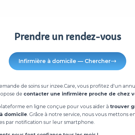
Prendre un rendez-vous
Infirmière à domicile — Chercher
demande de soins sur inzee.Care, vous profitez d'un annu
propose de
contacter une infirmière proche de chez 
plateforme en ligne conçue pour vous aider à
trouver 
 à domicile
. Grâce à notre service, nous vous mettons e
es par notification sur leur smartphone.
ients nous font confiance tous les mois !