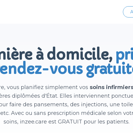
A
mière à domicile,
pr
rendez-vous gratuit
re, vous planifiez simplement vos
soins infirmier
ières diplômées d'État. Elles interviennent ponctu
ur faire des pansements, des injections, une toilet
tc. Avec ou sans prescription médicale selon v
soins, inzee.care est GRATUIT pour les patients.