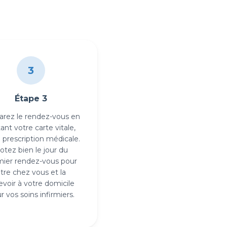
3
Étape 3
arez le rendez-vous en
ant votre carte vitale,
 prescription médicale.
otez bien le jour du
mier rendez-vous pour
tre chez vous et la
evoir à votre domicile
r vos soins infirmiers.