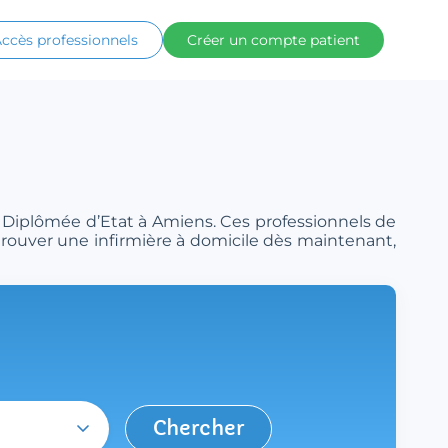
ccès professionnels
Créer un compte patient
e Diplômée d’Etat à Amiens. Ces professionnels de
 trouver une infirmière à domicile dès maintenant,
Chercher