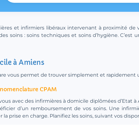
ères et infirmiers libéraux intervenant à proximité de 
es soins : soins techniques et soins d’hygiène. C’est u
cile à Amiens
e.care vous permet de trouver simplement et rapidement 
la nomenclature CPAM
vous avec des infirmières à domicile diplômées d’Etat à Am
cier d’un remboursement de vos soins. Une infirmiè
 prise en charge. Planifiez les soins, suivant vos disponi