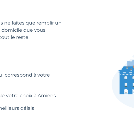
ous ne faites que remplir un
 à domicile que vous
out le reste.
qui correspond à votre
de votre choix à Amiens
eilleurs délais