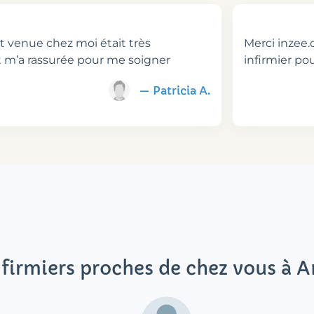
st venue chez moi était très
Merci inzee.c
t m’a rassurée pour me soigner
infirmier p
— Patricia A.
nfirmiers proches de chez vous à 