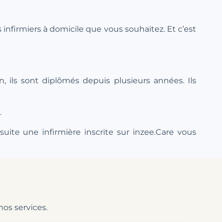
ns infirmiers à domicile que vous souhaitez. Et c’est
, ils sont diplômés depuis plusieurs années. Ils
.
uite une infirmière inscrite sur inzee.Care vous
nos services.