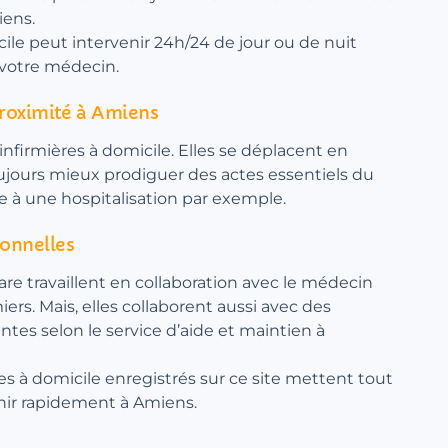
iens.
ile peut intervenir 24h/24 de jour ou de nuit
 votre médecin.
proximité à Amiens
nfirmières à domicile. Elles se déplacent en
toujours mieux prodiguer des actes essentiels du
te à une hospitalisation par exemple.
ionnelles
are travaillent en collaboration avec le médecin
miers. Mais, elles collaborent aussi avec des
antes selon le service d’aide et maintien à
res à domicile enregistrés sur ce site mettent tout
enir rapidement à Amiens.