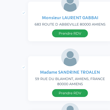
Monsieur LAURENT GABBAI
683 ROUTE D ABBEVILLE 80000 AMIENS
Prendre RDV
Madame SANDRINE TROALEN
59 RUE DU BLAMONT, AMIENS, FRANCE
80000 AMIENS
Prendre RDV