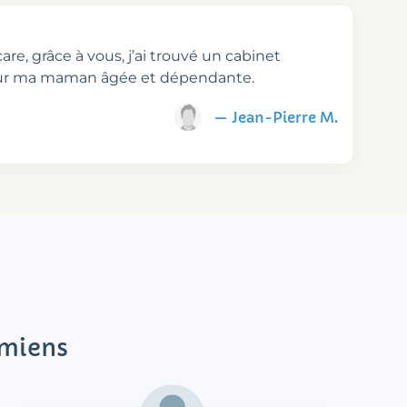
are, grâce à vous, j’ai trouvé un cabinet
our ma maman âgée et dépendante.
— Jean-Pierre M.
Amiens