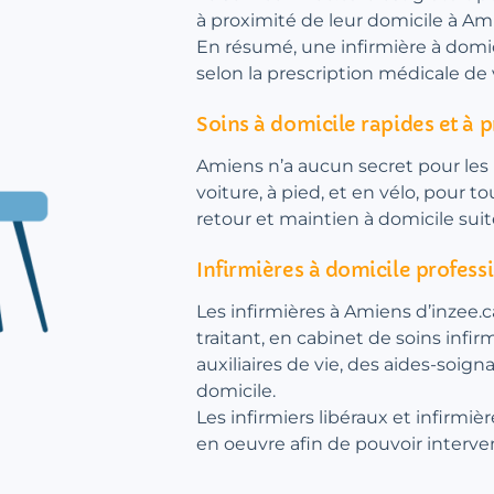
à proximité de leur domicile à Am
En résumé, une infirmière à domic
selon la prescription médicale de
Soins à domicile rapides et à 
Amiens n’a aucun secret pour les i
voiture, à pied, et en vélo, pour 
retour et maintien à domicile sui
Infirmières à domicile profess
Les infirmières à Amiens d’inzee.c
traitant, en cabinet de soins infir
auxiliaires de vie, des aides-soign
domicile.
Les infirmiers libéraux et infirmiè
en oeuvre afin de pouvoir interv