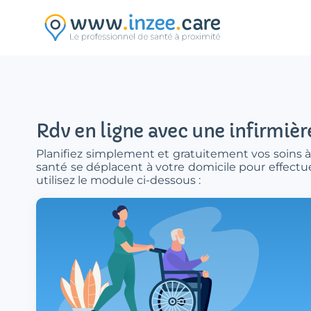
Aller au contenu principal
Rdv en ligne avec une infirmiè
Planifiez simplement et gratuitement vos soins à
santé se déplacent à votre domicile pour effectue
utilisez le module ci-dessous :