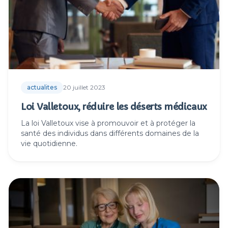
actualites
20 juillet 2023
Loi Valletoux, réduire les déserts médicaux
La loi Valletoux vise à promouvoir et à protéger la
santé des individus dans différents domaines de la
vie quotidienne.