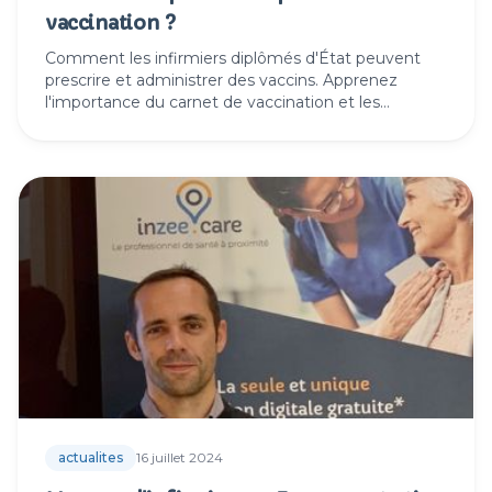
vaccination ?
Comment les infirmiers diplômés d'État peuvent
prescrire et administrer des vaccins. Apprenez
l'importance du carnet de vaccination et les
avantages de faire appel à un IDEL pour vos
vaccinations.
actualites
16 juillet 2024