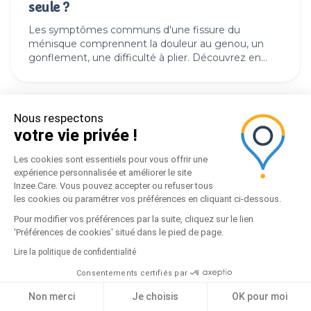
seule ?
Les symptômes communs d'une fissure du
ménisque comprennent la douleur au genou, un
gonflement, une difficulté à plier. Découvrez en
plus
Nous respectons
votre vie privée !
Les cookies sont essentiels pour vous offrir une
expérience personnalisée et améliorer le site
Inzee.Care. Vous pouvez accepter ou refuser tous
les cookies ou paramétrer vos préférences en cliquant ci-dessous.
Pour modifier vos préférences par la suite, cliquez sur le lien
'Préférences de cookies' situé dans le pied de page.
Lire la politique de confidentialité
Consentements certifiés par
actualites
27 avril 2023
Non merci
Je choisis
OK pour moi
Télésoin infirmier possible grâce à