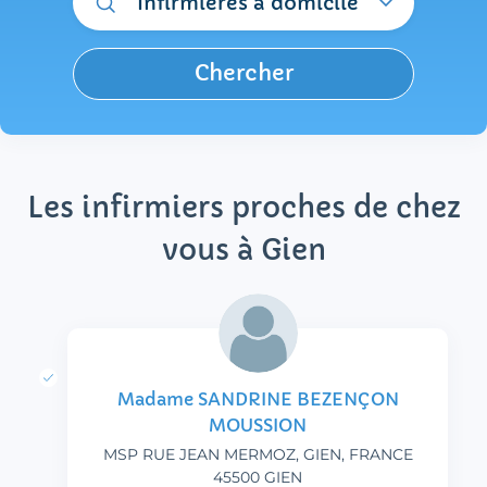
Infirmières à domicile
Chercher
Les infirmiers proches de chez
vous à Gien
Madame SANDRINE BEZENÇON
MOUSSION
MSP RUE JEAN MERMOZ, GIEN, FRANCE
45500 GIEN