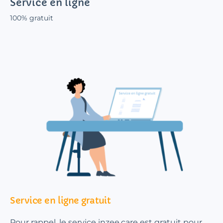
Service en ligne
100% gratuit
Service en ligne gratuit
Pour rappel, le service inzee.care est gratuit pour