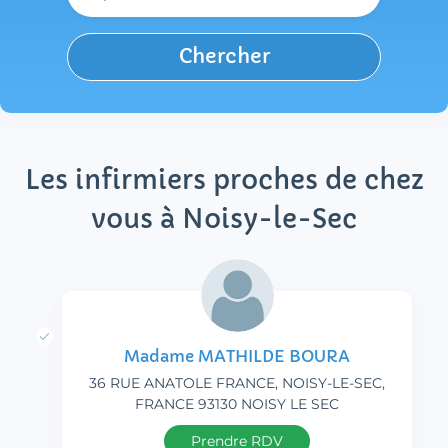
Chercher
Les infirmiers proches de chez
vous à Noisy-le-Sec
Madame MATHILDE BOURA
36 RUE ANATOLE FRANCE, NOISY-LE-SEC,
FRANCE 93130 NOISY LE SEC
Prendre RDV