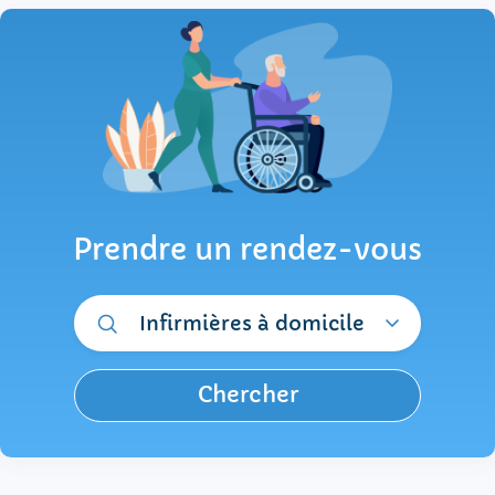
Prendre un rendez-vous
Infirmières à domicile
Chercher