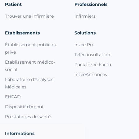
Patient
Professionnels
Trouver une infirmière
Infirmiers
Etablissements
Solutions
Établissement public ou
inzee Pro
privé
Téléconsultation
Établissement médico-
Pack Inzee Factu
social
inzeeAnnonces
Laboratoire d'Analyses
Médicales
EHPAD
Dispositif d'Appui
Prestataires de santé
Informations
Nous respectons