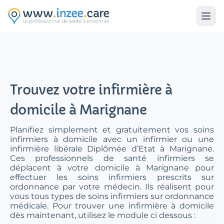
Aller au contenu principal
Trouvez votre infirmière à
domicile à Marignane
Planifiez simplement et gratuitement vos soins
infirmiers à domicile avec un infirmier ou une
infirmière libérale Diplômée d’Etat à Marignane.
Ces professionnels de santé infirmiers se
déplacent à votre domicile à Marignane pour
effectuer les soins infirmiers prescrits sur
ordonnance par votre médecin. Ils réalisent pour
vous tous types de soins infirmiers sur ordonnance
médicale. Pour trouver une infirmière à domicile
dès maintenant, utilisez le module ci dessous :