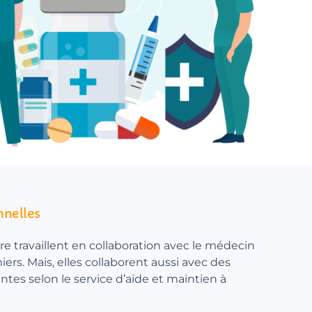
nnelles
are travaillent en collaboration avec le médecin
miers. Mais, elles collaborent aussi avec des
antes selon le service d’aide et maintien à