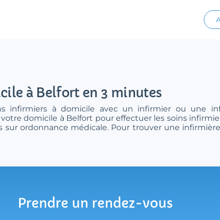
A
cile à Belfort en 3 minutes
s infirmiers à domicile avec un infirmier ou une infi
votre domicile à Belfort pour effectuer les soins infirmi
rs sur ordonnance médicale. Pour trouver une infirmière
Prendre un rendez-vous