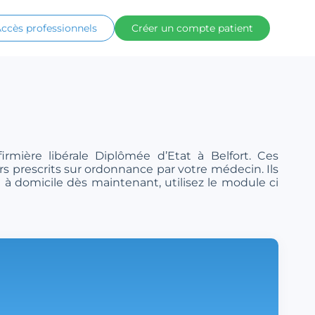
ccès professionnels
Créer un compte patient
rmière libérale Diplômée d’Etat à Belfort. Ces
ers prescrits sur ordonnance par votre médecin. Ils
 à domicile dès maintenant, utilisez le module ci