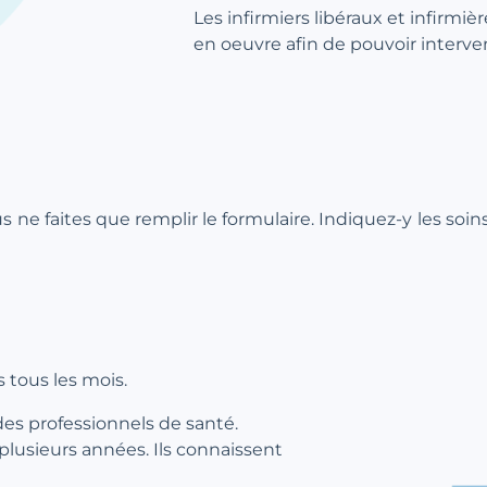
Les infirmiers libéraux et infirmiè
en oeuvre afin de pouvoir interven
ous ne faites que remplir le formulaire. Indiquez-y les soi
 tous les mois.
des professionnels de santé.
 plusieurs années. Ils connaissent