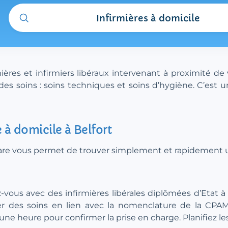
Infirmières à domicile
res et infirmiers libéraux intervenant à proximité de 
es soins : soins techniques et soins d’hygiène. C’est u
 à domicile à Belfort
.care vous permet de trouver simplement et rapidement une
z-vous avec des infirmières libérales diplômées d’Etat à 
iser des soins en lien avec la nomenclature de la CP
e heure pour confirmer la prise en charge. Planifiez les 