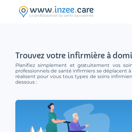
Aller au contenu principal
Trouvez votre infirmière à domi
Planifiez simplement et gratuitement vos soin
professionnels de santé infirmiers se déplacent à 
réalisent pour vous tous types de soins infirmie
dessous :