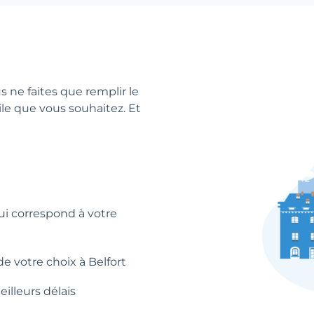
us ne faites que remplir le
ile que vous souhaitez. Et
qui correspond à votre
e votre choix à Belfort
illeurs délais