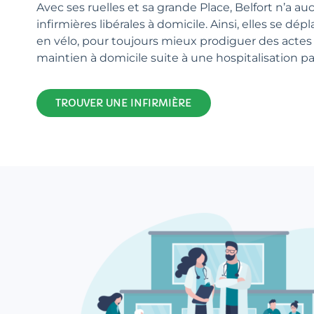
Avec ses ruelles et sa grande Place, Belfort n’a au
infirmières libérales à domicile. Ainsi, elles se dép
en vélo, pour toujours mieux prodiguer des actes 
maintien à domicile suite à une hospitalisation p
TROUVER UNE INFIRMIÈRE