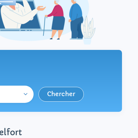
Chercher
elfort