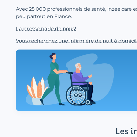
Avec 25 000 professionnels de santé, inzee.care e
peu partout en France.
La presse parle de nous!
Vous recherchez une infirmière de nuit à domicil
Les i