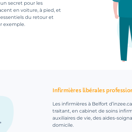
cun secret pour les
lacent en voiture, à pied, et
essentiels du retour et
ar exemple.
Infirmières libérales professio
Les infirmières à Belfort d’inzee.c
traitant, en cabinet de soins infir
auxiliaires de vie, des aides-soign
domicile.