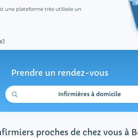
st une plateforme très utilisée un
e?
Prendre un rendez-vous
Infirmières à domicile
nfirmiers proches de chez vous à B