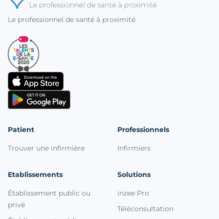
Le professionnel de santé à proximité
Patient
Professionnels
Trouver une infirmière
Infirmiers
Etablissements
Solutions
Établissement public ou
inzee Pro
privé
Téléconsultation