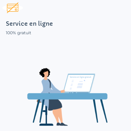
Service en ligne
100% gratuit