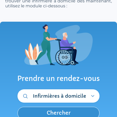
trouver une infirmière à domicile dès maintenant,
utilisez le module ci-dessous :
Prendre un rendez-vous
Infirmières à domicile
Chercher