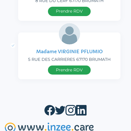
8 RUE DU CERF 67170 BRUMATH
Prendre RDV
Madame VIRGINIE PFLUMIO
5 RUE DES CARRIERES 67170 BRUMATH
Prendre RDV