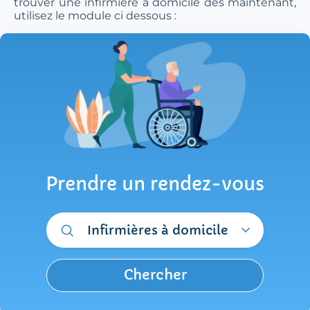
trouver une infirmière à domicile dès maintenant,
utilisez le module ci dessous :
Prendre un rendez-vous
Infirmières à domicile
Chercher