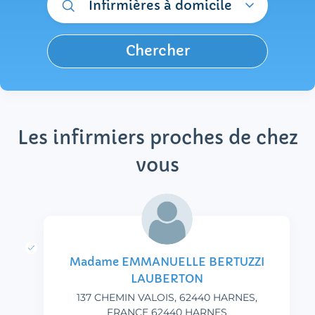
Infirmières à domicile
Chercher
Les infirmiers proches de chez
vous
Madame EMMANUELLE BERTUZZI
LAUBERTON
137 CHEMIN VALOIS, 62440 HARNES,
FRANCE 62440 HARNES