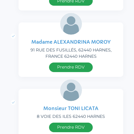
Prendre RDV
Madame ALEXANDRINA MOROY
91 RUE DES FUSILLÉS, 62440 HARNES,
FRANCE 62440 HARNES
Prendre RDV
Monsieur TONI LICATA
8 VOIE DES ILES 62440 HARNES
Prendre RDV