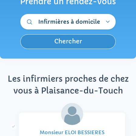
Prendre un rendez-vous
Infirmières à domicile
Chercher
Les infirmiers proches de chez
vous à Plaisance-du-Touch
Monsieur ELOI BESSIERES