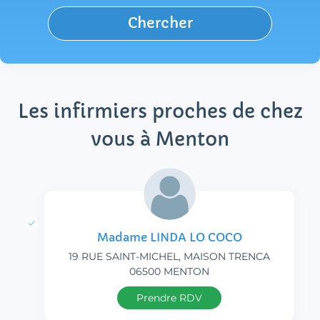
Chercher
Les infirmiers proches de chez
vous à Menton
Madame LINDA LO COCO
19 RUE SAINT-MICHEL, MAISON TRENCA
06500 MENTON
Prendre RDV