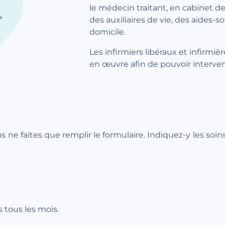
le médecin traitant, en cabinet de 
des auxiliaires de vie, des aides-s
domicile.
Les infirmiers libéraux et infirmiè
en œuvre afin de pouvoir interven
ous ne faites que remplir le formulaire. Indiquez-y les soi
 tous les mois.