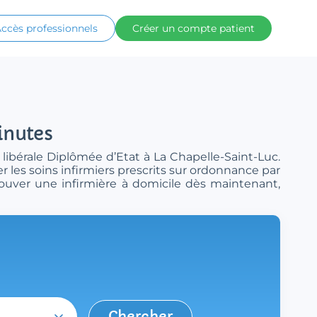
ccès professionnels
Créer un compte patient
inutes
 libérale Diplômée d’Etat à La Chapelle-Saint-Luc.
r les soins infirmiers prescrits sur ordonnance par
rouver une infirmière à domicile dès maintenant,
Chercher