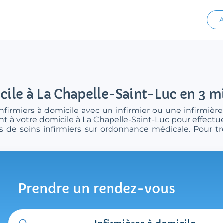
A
cile à La Chapelle-Saint-Luc en 3 m
firmiers à domicile avec un infirmier ou une infirmière
t à votre domicile à La Chapelle-Saint-Luc pour effectue
es de soins infirmiers sur ordonnance médicale. Pour t
Prendre un rendez-vous