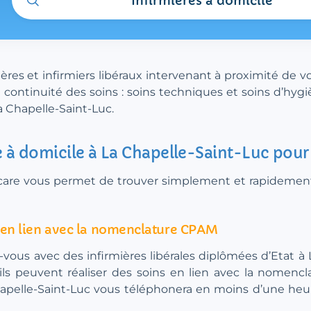
Infirmières à domicile
res et infirmiers libéraux intervenant à proximité de vo
continuité des soins : soins techniques et soins d’hygi
a Chapelle-Saint-Luc.
e à domicile à La Chapelle-Saint-Luc pour
ee.care vous permet de trouver simplement et rapidement 
c en lien avec la nomenclature CPAM
-vous avec des infirmières libérales diplômées d’Etat à 
 ils peuvent réaliser des soins en lien avec la nomen
apelle-Saint-Luc vous téléphonera en moins d’une heure 