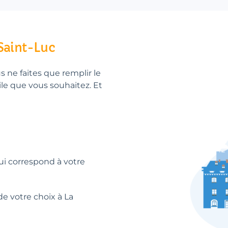
-Saint-Luc
us ne faites que remplir le
ile que vous souhaitez. Et
qui correspond à votre
e votre choix à La