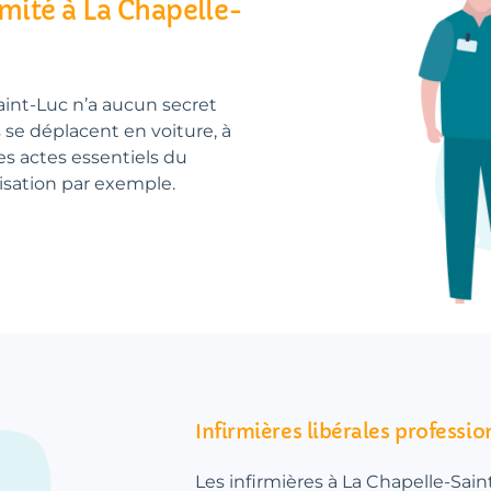
imité à La Chapelle-
aint-Luc n’a aucun secret
es se déplacent en voiture, à
es actes essentiels du
lisation par exemple.
Infirmières libérales professio
Les infirmières à La Chapelle-Saint