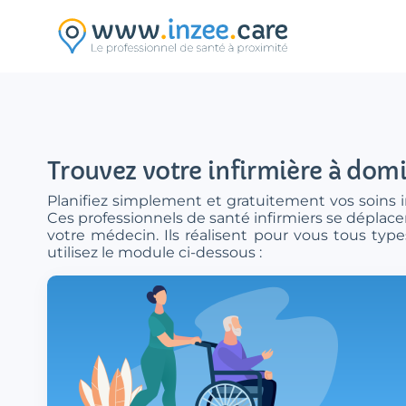
Aller au contenu principal
Trouvez votre infirmière à domi
Planifiez simplement et gratuitement vos soins in
Ces professionnels de santé infirmiers se déplacen
votre médecin. Ils réalisent pour vous tous typ
utilisez le module ci-dessous :