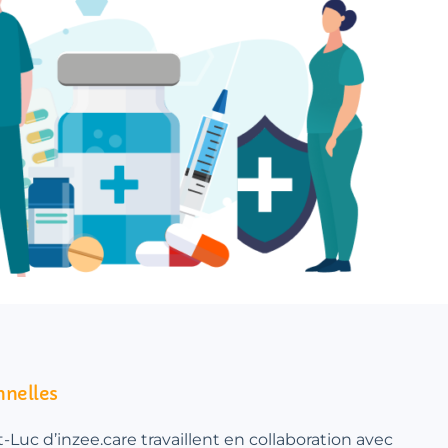
nnelles
-Luc d’inzee.care travaillent en collaboration avec