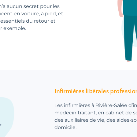
 n’a aucun secret pour les
lacent en voiture, à pied, et
essentiels du retour et
ar exemple.
Infirmières libérales professio
Les infirmières à Rivière-Salée d’i
médecin traitant, en cabinet de soi
des auxiliaires de vie, des aides-s
domicile.