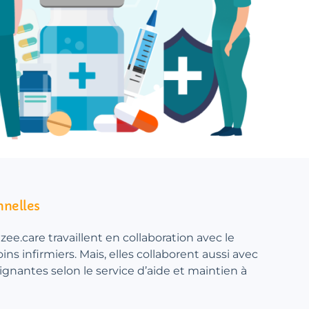
nnelles
nzee.care travaillent en collaboration avec le
ns infirmiers. Mais, elles collaborent aussi avec
oignantes selon le service d’aide et maintien à