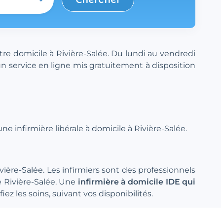
tre domicile à Rivière-Salée. Du lundi au vendredi
un service en ligne mis gratuitement à disposition
e infirmière libérale à domicile à Rivière-Salée.
vière-Salée. Les infirmiers sont des professionnels
e Rivière-Salée. Une
infirmière à domicile IDE qui
z les soins, suivant vos disponibilités.