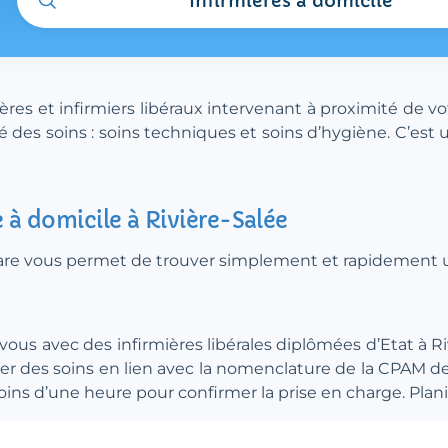
Infirmières à domicile
es et infirmiers libéraux intervenant à proximité de vo
 des soins : soins techniques et soins d’hygiène. C’est 
 à domicile à Rivière-Salée
.care vous permet de trouver simplement et rapidement un
-vous avec des infirmières libérales diplômées d’Etat à Ri
iser des soins en lien avec la nomenclature de la CPAM d
s d’une heure pour confirmer la prise en charge. Planifie