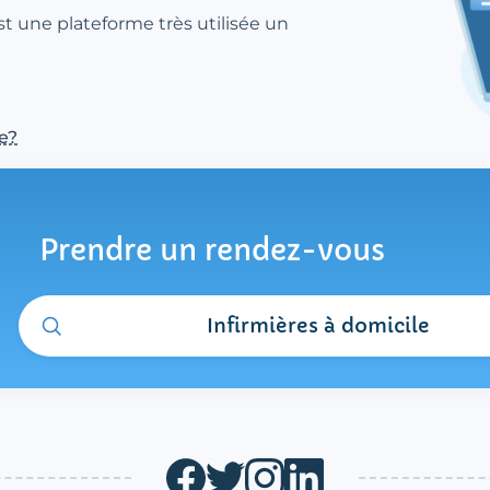
st une plateforme très utilisée un
e?
Prendre un rendez-vous
Infirmières à domicile