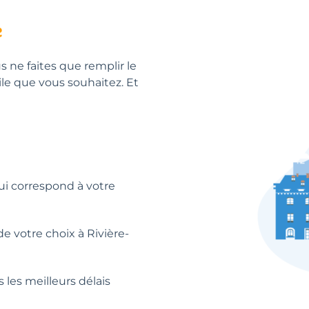
e
us ne faites que remplir le
ile que vous souhaitez. Et
qui correspond à votre
e votre choix à Rivière-
 les meilleurs délais