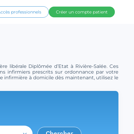
ccès professionnels
Créer un compte patient
re libérale Diplômée d’Etat à Rivière-Salée. Ces
ins infirmiers prescrits sur ordonnance par votre
 infirmière à domicile dès maintenant, utilisez le
Chercher