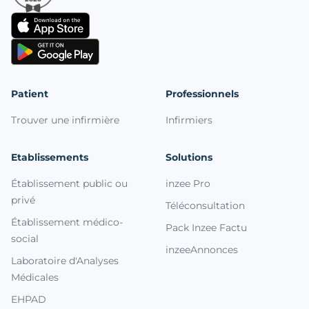
Patient
Professionnels
Trouver une infirmière
Infirmiers
Etablissements
Solutions
Établissement public ou
inzee Pro
privé
Téléconsultation
Établissement médico-
Pack Inzee Factu
social
inzeeAnnonces
Laboratoire d'Analyses
Médicales
EHPAD