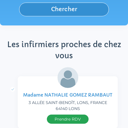
Chercher
Les infirmiers proches de chez
vous
Madame NATHALIE GOMEZ RAMBAUT
3 ALLÉE SAINT-BENOÎT, LONS, FRANCE
64140 LONS
Prendre RDV