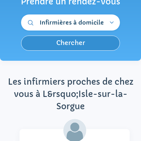
Prendre un rendez-vous
Infirmières à domicile
Chercher
Les infirmiers proches de chez
vous à L&rsquo;Isle-sur-la-
Sorgue