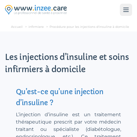
Aller au contenu principal
Accueil
>
infirmiere
>
Procédure pour les injections d'insuline à domicile
Les injections d’insuline et soins
infirmiers à domicile
Qu’est-ce qu’une injection
d’insuline ?
L’injection d’insuline est un traitement
thérapeutique prescrit par votre médecin
traitant ou spécialiste (diabétologue,
endocrinologue, etc.). Ce traitement