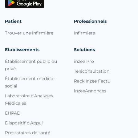
Patient
Professionnels
Trouver une infirmière
Infirmiers
Etablissements
Solutions
Établissement public ou
inzee Pro
privé
Téléconsultation
Établissement médico-
Pack Inzee Factu
social
inzeeAnnonces
Laboratoire d'Analyses
Médicales
EHPAD
Dispositif d'Appui
Prestataires de santé