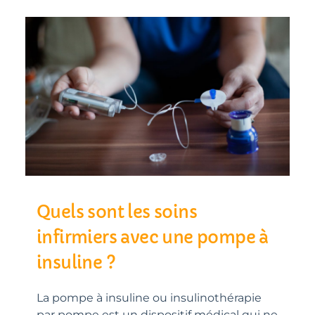
Quels sont les soins
infirmiers avec une pompe à
insuline ?
La pompe à insuline ou insulinothérapie
par pompe est un dispositif médical qui ne