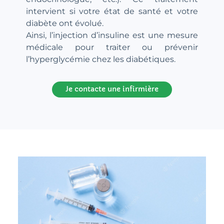
intervient si votre état de santé et votre
diabète ont évolué.
Ainsi, l’injection d’insuline est une mesure
médicale pour traiter ou prévenir
l’hyperglycémie chez les diabétiques.
Je contacte une infirmière