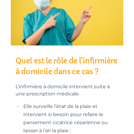
Quel est le rôle de l’infirmière
à domicile dans ce cas ?
L’infirmière à domicile intervient suite à
une prescription médicale.
Elle surveille l’état de la plaie et
intervient si besoin pour refaire le
pansement cicatrice césarienne ou
laisser à l’air la plaie ;