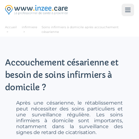
Aller au contenu principal
Accueil
infirmiere
Soins infirmiers à domicile après accouchement
>
>
césarienne
Accouchement césarienne et
besoin de soins infirmiers à
domicile ?
Après une césarienne, le rétablissement
peut nécessiter des soins particuliers et
une surveillance régulière. Les soins
infirmiers à domicile sont importants,
notamment dans la surveillance des
signes de retard de cicatrisation.