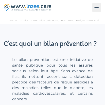
Aller au contenu principal
Accueil
>
infos
>
Mon bilan prévention, anticipez et protégez votre santé
C’est quoi un bilan prévention ?
Le bilan prévention est une initiative de
santé publique pour tous les assurés
sociaux selon leur âge. Sans avance de
frais, ils mettent l’accent sur la détection
précoce des facteurs de risque associés à
des maladies telles que le diabète, les
maladies cardiovasculaires, et certains
cancers.