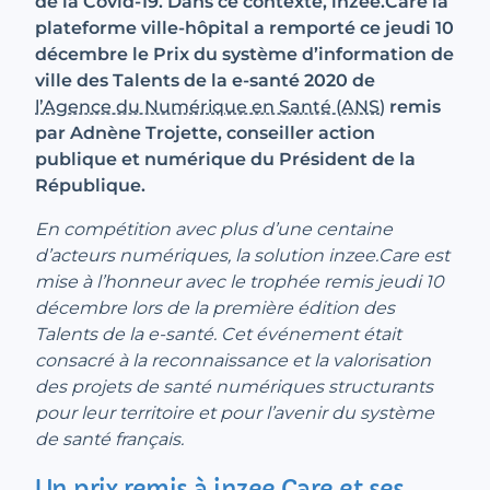
de la Covid-19. Dans ce contexte, inzee.Care la
plateforme ville-hôpital a remporté ce jeudi 10
décembre le Prix du système d’information de
ville des Talents de la e-santé 2020 de
l’Agence du Numérique en Santé (ANS)
remis
par Adnène Trojette, conseiller action
publique et numérique du Président de la
République.
En compétition avec plus d’une centaine
d’acteurs numériques, la solution inzee.Care est
mise à l’honneur avec le trophée remis jeudi 10
décembre lors de la première édition des
Talents de la e-santé. Cet événement était
consacré à la reconnaissance et la valorisation
des projets de santé numériques structurants
pour leur territoire et pour l’avenir du système
de santé français.
Un prix remis à inzee.Care et ses