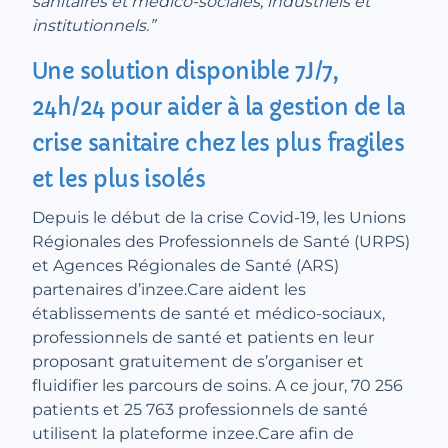
sanitaires et médico-sociales, industriels et
institutionnels.”
Une solution disponible 7J/7,
24h/24 pour aider à la gestion de la
crise sanitaire chez les plus fragiles
et les plus isolés
Depuis le début de la crise Covid-19, les Unions
Régionales des Professionnels de Santé (URPS)
et Agences Régionales de Santé (ARS)
partenaires d’inzee.Care aident les
établissements de santé et médico-sociaux,
professionnels de santé et patients en leur
proposant gratuitement de s’organiser et
fluidifier les parcours de soins. A ce jour, 70 256
patients et 25 763 professionnels de santé
utilisent la plateforme inzee.Care afin de