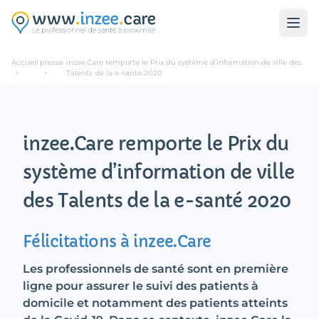
Aller au contenu principal
Accueil
presse
inzee.Care remporte le Prix du système d’information de ville des
>
>
Talents de la e-santé 2020
inzee.Care remporte le Prix du
système d’information de ville
des Talents de la e-santé 2020
Félicitations à inzee.Care
Les professionnels de santé sont en première
ligne pour assurer le suivi des patients à
domicile et notamment des patients atteints