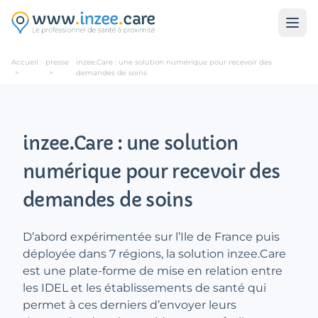
Aller au contenu principal
Accueil
presse
inzee.Care : une solution numérique pour recevoir des
>
>
demandes de soins
inzee.Care : une solution
numérique pour recevoir des
demandes de soins
D’abord expérimentée sur l’Ile de France puis
déployée dans 7 régions, la solution inzee.Care
est une plate-forme de mise en relation entre
les IDEL et les établissements de santé qui
permet à ces derniers d’envoyer leurs