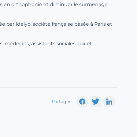
ins en orthophonie et diminuer le surmenage
e par Idelyo, société française basée à Paris et
es, médecins, assistants sociales·aux et
Partager :