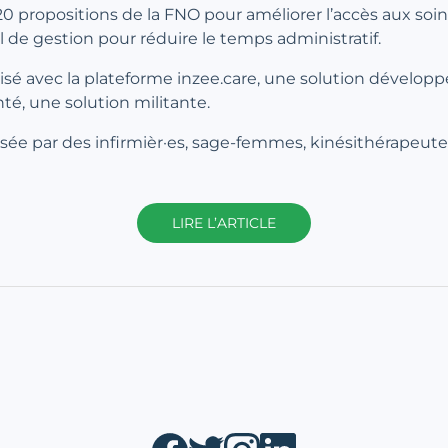
20 propositions de la FNO pour améliorer l’accès aux so
il de gestion pour réduire le temps administratif.
isé avec la plateforme inzee.care, une solution développé
té, une solution militante.
tilisée par des infirmièr·es, sage-femmes, kinésithérapeut
LIRE L’ARTICLE