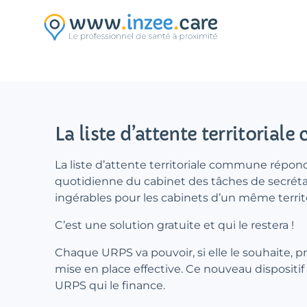
Aller au contenu principal
La liste d’attente territorial
La liste d’attente territoriale commune répond 
quotidienne du cabinet des tâches de secrétar
ingérables pour les cabinets d’un même territo
C’est une solution gratuite et qui le restera !
Chaque URPS va pouvoir, si elle le souhaite, p
mise en place effective. Ce nouveau dispositif 
URPS qui le finance.