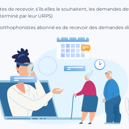
 de recevoir, s’ils·elles le souhaitent, les demandes des
déterminé par leur URPS)
s orthophonistes abonné·es de recevoir des demandes di