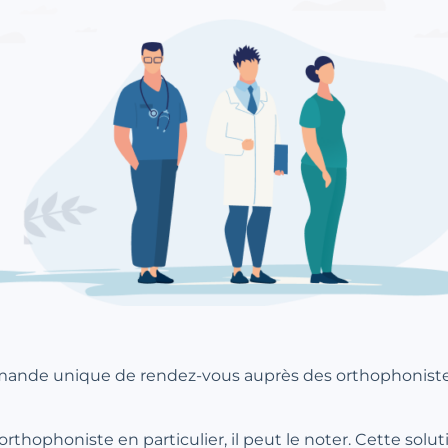
mande unique de rendez-vous auprès des orthophonistes 
orthophoniste en particulier, il peut le noter. Cette solut