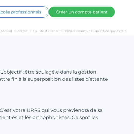
ccès professionnels
Créer un compte patient
Accueil
>
presse
>
La liste d’attente territoriale commune : qu’est-ce que c’est ?
’objectif : être soulagé·e dans la gestion
e fin à la superposition des listes d’attente
 C’est votre URPS qui vous préviendra de sa
tient·es et les orthophonistes. Ce sont les