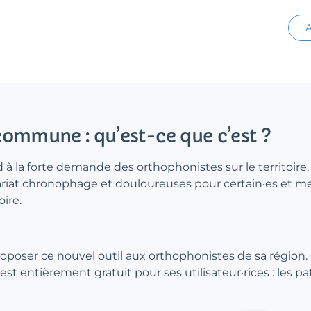
A
e commune : qu’est-ce que c’est ?
à la forte demande des orthophonistes sur le territoire. L
iat chronophage et douloureuses pour certain·es et mettr
ire.
roposer ce nouvel outil aux orthophonistes de sa région.
est entièrement gratuit pour ses utilisateur·rices : les pa