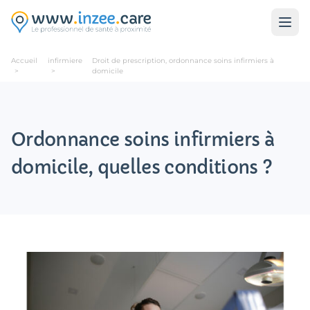
Aller au contenu principal
Accueil
infirmiere
Droit de prescription, ordonnance soins infirmiers à
>
>
domicile
Ordonnance soins infirmiers à
domicile, quelles conditions ?