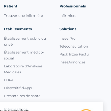
Patient
Professionnels
Trouver une infirmière
Infirmiers
Etablissements
Solutions
Établissement public ou
inzee Pro
privé
Téléconsultation
Établissement médico-
Pack Inzee Factu
social
inzeeAnnonces
Laboratoire d'Analyses
Médicales
EHPAD
Dispositif d'Appui
Prestataires de santé
Informations
Nous respectons