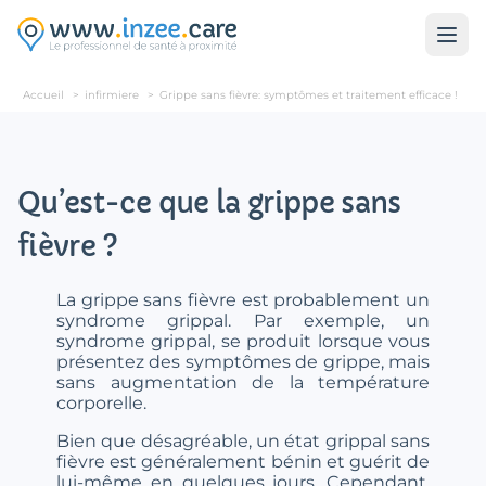
Aller au contenu principal
Accueil
>
infirmiere
>
Grippe sans fièvre: symptômes et traitement efficace !
Qu’est-ce que la grippe sans
fièvre ?
La grippe sans fièvre est probablement un
syndrome grippal. Par exemple, un
syndrome grippal, se produit lorsque vous
présentez des symptômes de grippe, mais
sans augmentation de la température
corporelle.
Bien que désagréable, un état grippal sans
fièvre est généralement bénin et guérit de
lui-même en quelques jours. Cependant,