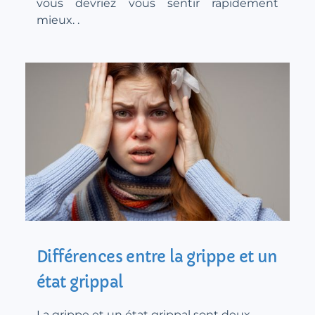
vous devriez vous sentir rapidement
mieux. .
Différences entre la grippe et un
état grippal
La grippe et un état grippal sont deux