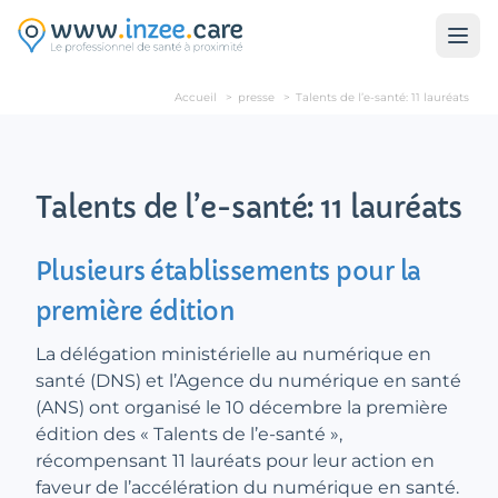
Aller au contenu principal
Accueil
>
presse
>
Talents de l’e-santé: 11 lauréats
Talents de l’e-santé: 11 lauréats
Plusieurs établissements pour la
première édition
La délégation ministérielle au numérique en
santé (DNS) et l’Agence du numérique en santé
(ANS) ont organisé le 10 décembre la première
édition des « Talents de l’e-santé »,
récompensant 11 lauréats pour leur action en
faveur de l’accélération du numérique en santé.