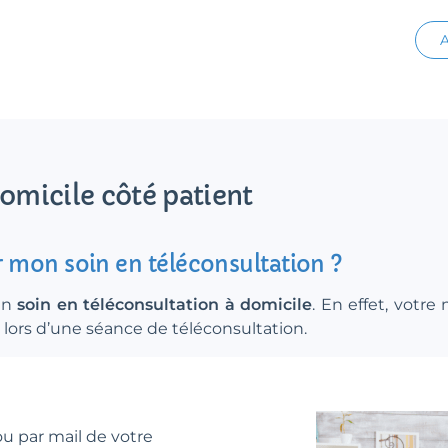
A
domicile côté patient
 mon soin en téléconsultation ?
’un
soin en téléconsultation à domicile
. En effet, votre
r lors d’une séance de téléconsultation.
ou par mail de votre