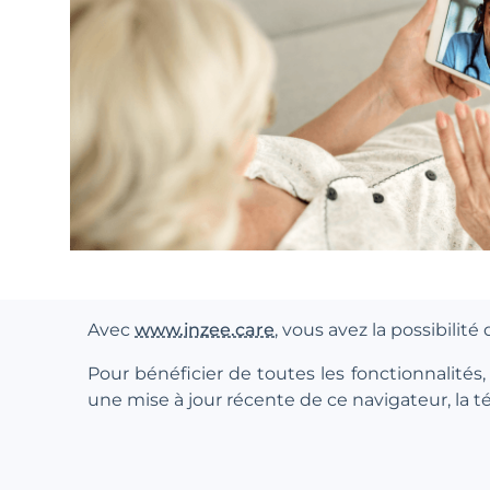
Avec
www.inzee.care
, vous avez la possibili
Pour bénéficier de toutes les fonctionnalit
une mise à jour récente de ce navigateur, la té