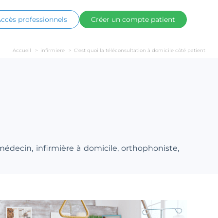
ccès professionnels
Créer un compte patient
Accueil
>
infirmiere
>
C'est quoi la téléconsultation à domicile côté patient
 médecin, infirmière à domicile, orthophoniste,