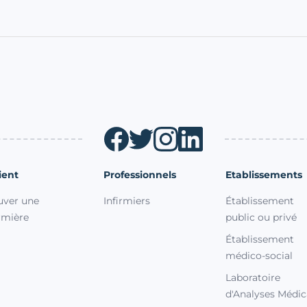
ient
Professionnels
Etablissements
uver une
Infirmiers
Établissement
irmière
public ou privé
Établissement
médico-social
Laboratoire
d'Analyses Médic