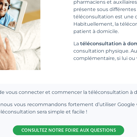
pharmaciens et auxiliaires
présente sous différentes 
téléconsultation est une c
Habituellement, la téléco
patient à domicile.
La
téléconsultation à dom
consultation physique. Au
complémentaire, si lui ou
té de vous connecter et commencer la téléconsultation à d
és, nous vous recommandons fortement d’utiliser Google
léconsultation sera simple et facile !
CONSULTEZ NOTRE FOIRE AUX QUESTIONS