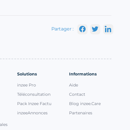
Partager :
Solutions
Informations
inzee Pro
Aide
Téléconsultation
Contact
Pack Inzee Factu
Blog inzee.Care
inzeeAnnonces
Partenaires
ales