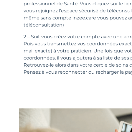
professionnel de Santé. Vous cliquez sur le lie
vous rejoignez l’espace sécurisé de téléconsul
même sans compte inzee.care vous pouvez ac
téléconsultation)
2 – Soit vous créez votre compte avec une adre
Puis vous transmettez vos coordonnées exac
mail exacte) à votre praticien. Une fois que vot
coordonnées, il vous ajoutera à sa liste de ses 
Retrouvez-le alors dans votre cercle de soins d
Pensez à vous reconnecter ou recharger la pa