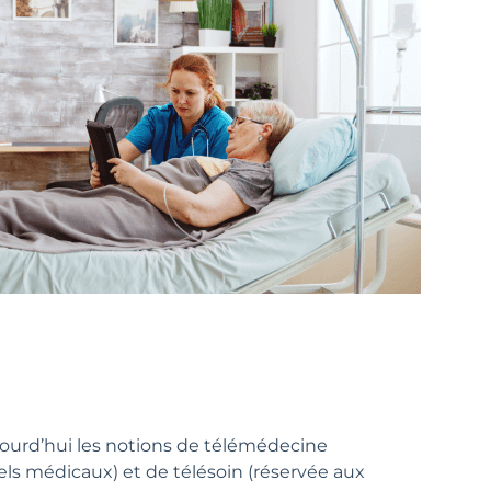
ourd’hui les notions de télémédecine
els médicaux) et de télésoin (réservée aux