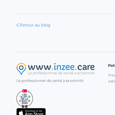
Retour au blog
Pat
Tro
Le professionnel de santé à proximité
inf