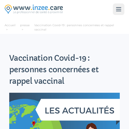
Aller au contenu principal
Accueil
presse
Vaccination Covid-19 : personnes concernées et rappel
>
>
vaccinal
Vaccination Covid-19 :
personnes concernées et
rappel vaccinal