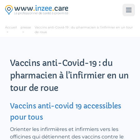
Aller au contenu principal
Accueil
presse
Vaccins anti-Covid-19 : du pharmacien à l’infirmier en un tour
>
>
de roue
Vaccins anti-Covid-19 : du
pharmacien à l’infirmier en un
tour de roue
Vaccins anti-covid 19 accessibles
pour tous
Orienter les infirmières et infirmiers vers les
officines qui détiennent des vaccins contre le