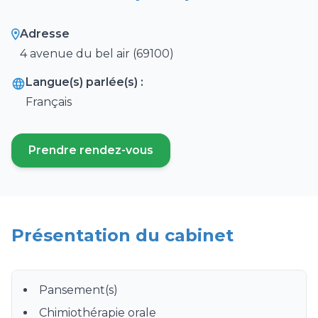
Adresse
4 avenue du bel air (69100)
Langue(s) parlée(s) :
Français
Prendre rendez-vous
(ouvre un nouvel onglet)
Présentation du cabinet
Pansement(s)
Chimiothérapie orale