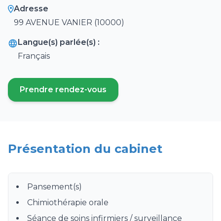
Adresse
99 AVENUE VANIER (10000)
Langue(s) parlée(s) :
Français
Prendre rendez-vous
(ouvre un nouvel onglet)
Présentation du cabinet
Pansement(s)
Chimiothérapie orale
Séance de soins infirmiers / surveillance