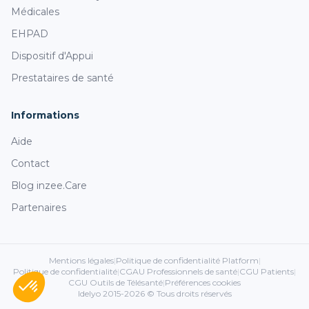
Médicales
EHPAD
Dispositif d'Appui
Prestataires de santé
Informations
Aide
Contact
Blog inzee.Care
Partenaires
Mentions légales
|
Politique de confidentialité Platform
|
Politique de confidentialité
|
CGAU Professionnels de santé
|
CGU Patients
|
CGU Outils de Télésanté
|
Préférences cookies
Idelyo 2015-2026 © Tous droits réservés