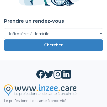
Surveillance de drain de redon et/ou retrait
postopératoire de drain
Autre soins infirmiers
Prendre un rendez-vous
Intervention Monka
Chercher
Le professionnel de santé à proximité