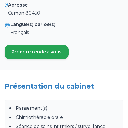
Adresse
Camon 80450
Langue(s) parlée(s) :
Français
Prendre rendez-vous
(ouvre un nouvel onglet)
Présentation du cabinet
Pansement(s)
Chimiothérapie orale
Séance de soins infirmiers / surveillance