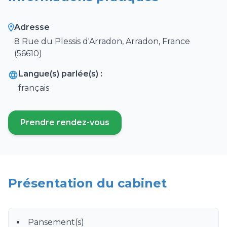
Adresse
8 Rue du Plessis d'Arradon, Arradon, France
(56610)
Langue(s) parlée(s) :
français
Prendre rendez-vous
(ouvre un nouvel onglet)
Présentation du cabinet
Pansement(s)