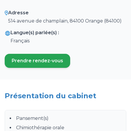
Adresse
514 avenue de champlain, 84100 Orange (84100)
Langue(s) parlée(s) :
Français
Prendre rendez-vous
(ouvre un nouvel onglet)
Présentation du cabinet
Pansement(s)
Chimiothérapie orale