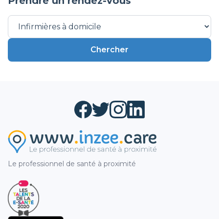
Prendre un rendez-vous
CH
Intervention Monka
Chercher
Le professionnel de santé à proximité