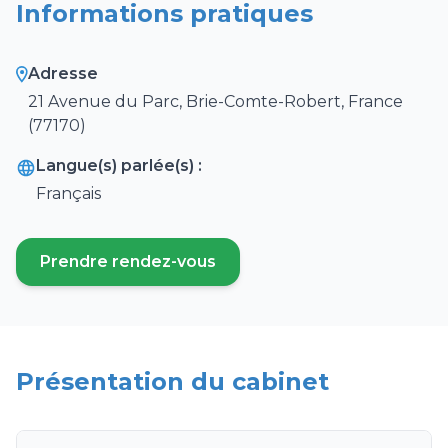
Informations pratiques
Adresse
21 Avenue du Parc, Brie-Comte-Robert, France
(77170)
Langue(s) parlée(s) :
Français
Prendre rendez-vous
(ouvre un nouvel onglet)
Présentation du cabinet