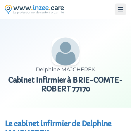
Aller au contenu principal
Delphine MAJCHEREK
Cabinet Infirmier à BRIE-COMTE-
ROBERT 77170
Le cabinet infirmier de Delphine