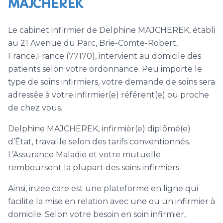
MAJCHEREK
Le cabinet infirmier de Delphine MAJCHEREK, établi
au 21 Avenue du Parc, Brie-Comte-Robert,
France,France (77170), intervient au domicile des
patients selon votre ordonnance. Peu importe le
type de soins infirmiers, votre demande de soins sera
adressée à votre infirmier(e) référent(e) ou proche
de chez vous.
Delphine MAJCHEREK, infirmièr(e) diplômé(e)
d’État, travaille selon des tarifs conventionnés.
L’Assurance Maladie et votre mutuelle
remboursent la plupart des soins infirmiers.
Ainsi, inzee.care est une plateforme en ligne qui
facilite la mise en relation avec une ou un infirmier à
domicile. Selon votre besoin en soin infirmier,