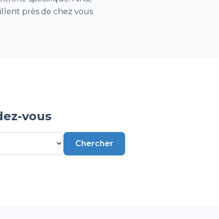
aillent près de chez vous
dez-vous
Chercher