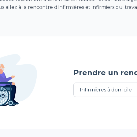
s allez à la rencontre d’infirmières et infirmiers qui trav
.
Prendre un ren