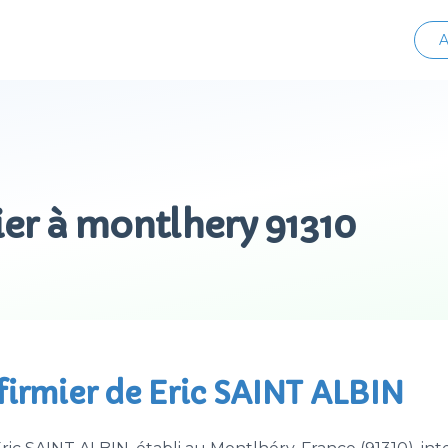
A
ier à montlhery 91310
nfirmier de Eric SAINT ALBIN