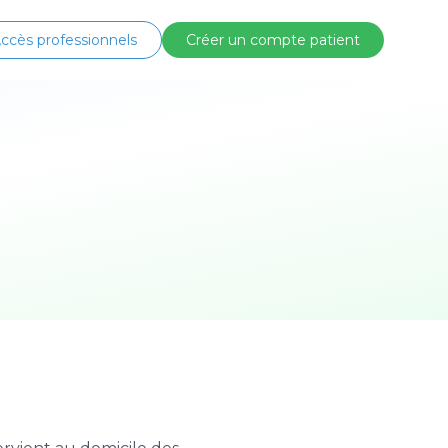
ccès professionnels
Créer un compte patient