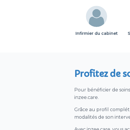
1/2 journée ou jou
PCR Covid hors EHPA
1/2 journée ou jour
établissement sanitai
Infirmier du cabinet
séances de surveill
d’accompagnement po
Surveillance de dra
postopératoire de dra
Profitez de s
Autre soins infirmie
Pour bénéficier de soin
Intervention Monk
inzee.care.
Grâce au profil complété
modalités de son interv
Avec inzee.care, vous ac