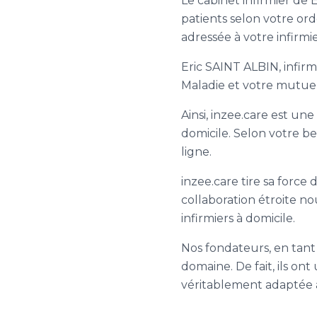
Le cabinet infirmier de 
patients selon votre or
adressée à votre infirmi
Eric SAINT ALBIN, infirmi
Maladie et votre mutuel
Ainsi, inzee.care est une
domicile. Selon votre be
ligne.
inzee.care tire sa force 
collaboration étroite n
infirmiers à domicile.
Nos fondateurs, en tant 
domaine. De fait, ils on
véritablement adaptée a