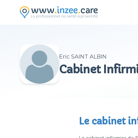
Aller au contenu principal
Eric SAINT ALBIN
Cabinet Infirm
Le cabinet i