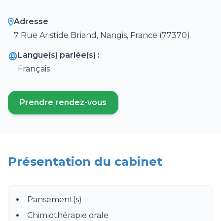
Adresse
7 Rue Aristide Briand, Nangis, France (77370)
Langue(s) parlée(s) :
Français
Prendre rendez-vous
(ouvre un nouvel onglet)
Présentation du cabinet
Pansement(s)
Chimiothérapie orale