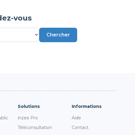
dez-vous
Chercher
Solutions
Informations
blic
inzee Pro
Aide
Téléconsultation
Contact