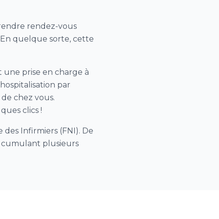
 prendre rendez-vous
. En quelque sorte, cette
t une prise en charge à
hospitalisation par
 de chez vous.
ues clics !
des Infirmiers (FNI). De
, cumulant plusieurs