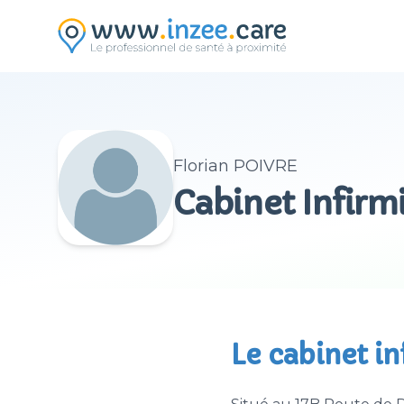
Aller au contenu principal
Florian POIVRE
Cabinet Infir
Le cabinet i