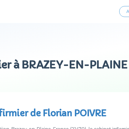
A
mier à BRAZEY-EN-PLAINE
nfirmier de Florian POIVRE