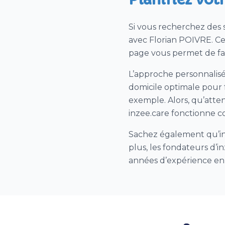
Si vous recherchez des 
avec Florian POIVRE. Cet
page vous permet de fai
L’approche personnalisé
domicile optimale pour f
exemple. Alors, qu’atte
inzee.care fonctionne c
Sachez également qu’inz
plus, les fondateurs d’
années d’expérience en t