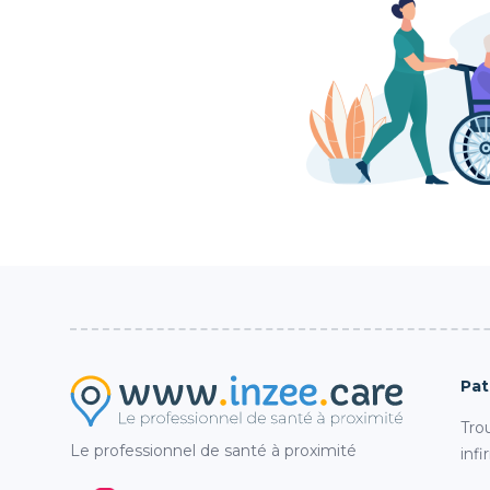
Pat
Tro
Le professionnel de santé à proximité
infi