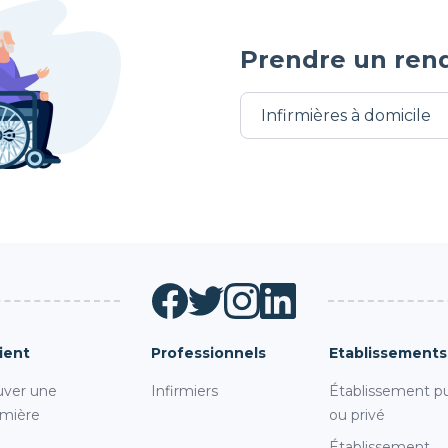
Prendre un ren
ient
Professionnels
Etablissements
uver une
Infirmiers
Établissement pu
rmière
ou privé
Établissement