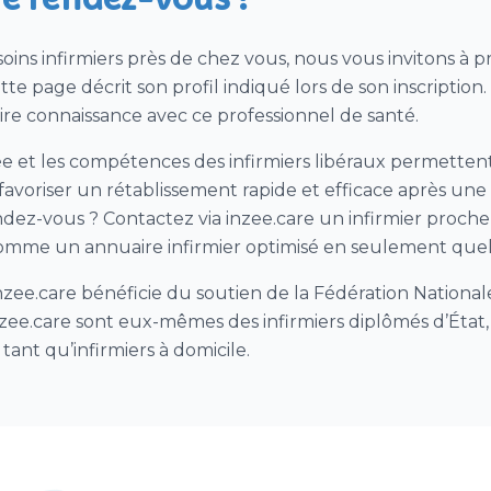
soins infirmiers près de chez vous, nous vous invitons à
te page décrit son profil indiqué lors de son inscription
re connaissance avec ce professionnel de santé.
e et les compétences des infirmiers libéraux permetten
avoriser un rétablissement rapide et efficace après une 
ndez-vous ? Contactez via inzee.care un infirmier proche
omme un annuaire infirmier optimisé en seulement quelq
ee.care bénéficie du soutien de la Fédération Nationale 
inzee.care sont eux-mêmes des infirmiers diplômés d’État
ant qu’infirmiers à domicile.