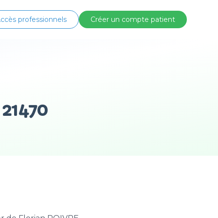
ccès professionnels
Créer un compte patient
 21470