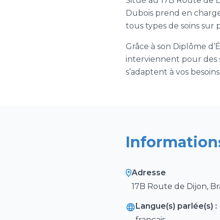
Situé au 17B Route de Di
Dubois prend en charge v
tous types de soins sur 
Grâce à son Diplôme d’Ét
interviennent pour des s
s’adaptent à vos besoins
Information
Adresse
17B Route de Dijon, Br
Langue(s) parlée(s) :
français