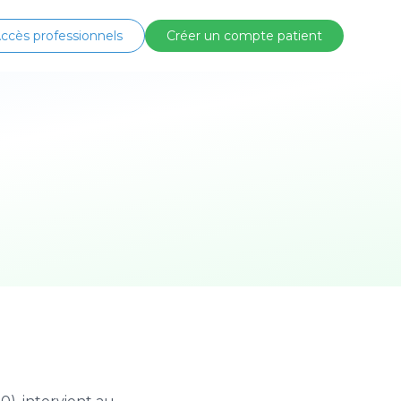
ccès professionnels
Créer un compte patient