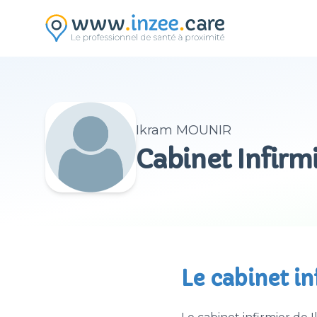
Aller au contenu principal
Ikram MOUNIR
Cabinet Infir
Le cabinet i