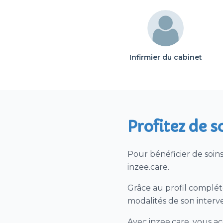
Infirmier du cabinet
Profitez de s
Pour bénéficier de soin
inzee.care.
Grâce au profil complété
modalités de son interv
Avec inzee.care, vous ac