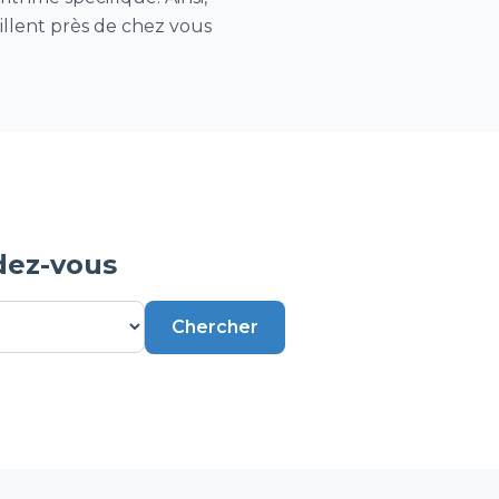
aillent près de chez vous
dez-vous
Chercher