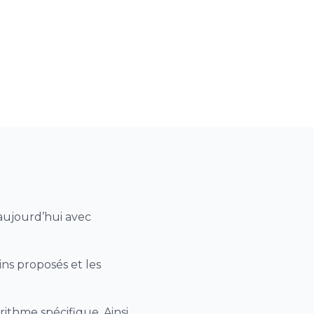
aujourd’hui avec
ins proposés et les
ithme spécifique. Ainsi,