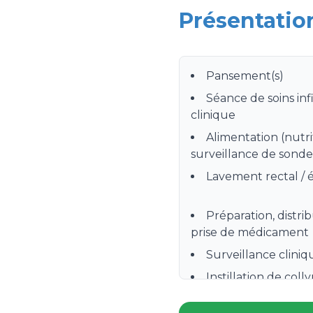
Présentatio
Pansement(s)
Séance de soins inf
clinique
Alimentation (nutri
surveillance de sonde 
Lavement rectal /
Préparation, distri
prise de médicament
Surveillance clin
Instillation de coll