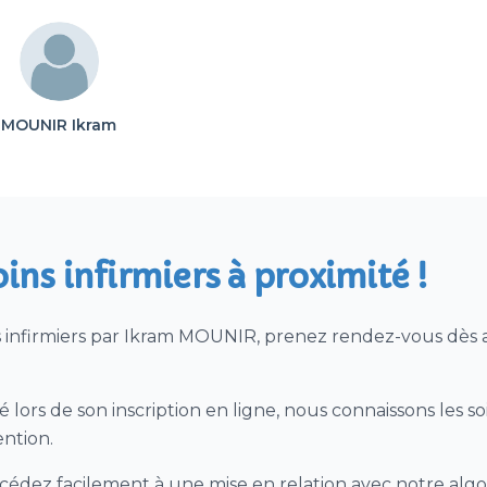
MOUNIR Ikram
oins infirmiers à proximité !
s infirmiers par Ikram MOUNIR, prenez rendez-vous dès 
 lors de son inscription en ligne, nous connaissons les so
ention.
cédez facilement à une mise en relation avec notre algor