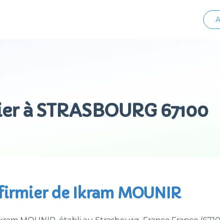
A
mier à STRASBOURG 67100
nfirmier de Ikram MOUNIR