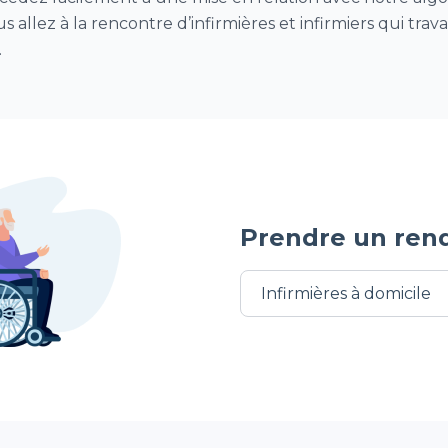
s allez à la rencontre d’infirmières et infirmiers qui trav
.
Prendre un ren