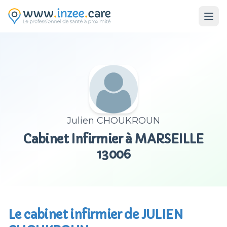
Aller au contenu principal
Julien CHOUKROUN
Cabinet Infirmier à MARSEILLE
13006
Le cabinet infirmier de JULIEN