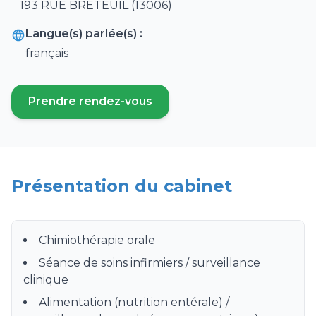
193 RUE BRETEUIL (13006)
Langue(s) parlée(s) :
français
Prendre rendez-vous
(ouvre un nouvel onglet)
Présentation du cabinet
Chimiothérapie orale
Séance de soins infirmiers / surveillance
clinique
Alimentation (nutrition entérale) /