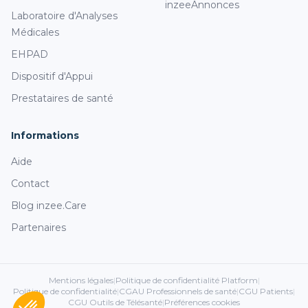
inzeeAnnonces
Laboratoire d'Analyses
Médicales
EHPAD
Dispositif d'Appui
Prestataires de santé
Informations
Aide
Contact
Blog inzee.Care
Partenaires
Mentions légales
|
Politique de confidentialité Platform
|
Politique de confidentialité
|
CGAU Professionnels de santé
|
CGU Patients
|
CGU Outils de Télésanté
|
Préférences cookies