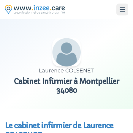
Aller au contenu principal
Laurence COLSENET
Cabinet Infirmier à Montpellier
34080
Le cabinet infirmier de Laurence