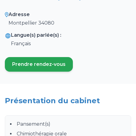
Adresse
Montpellier 34080
Langue(s) parlée(s) :
Français
Prendre rendez-vous
(ouvre un nouvel onglet)
Présentation du cabinet
Pansement(s)
Chimiothérapie orale