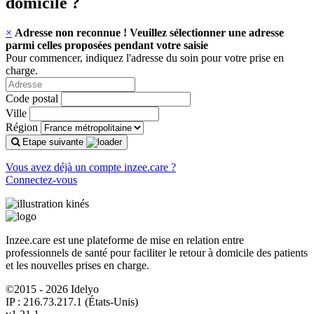
domicile
?
×
Adresse non reconnue ! Veuillez sélectionner une adresse
parmi celles proposées pendant votre saisie
Pour commencer, indiquez l'adresse du soin pour votre prise en
charge.
Code postal
Ville
Région
Etape suivante
Vous avez déjà un compte inzee.care ?
Connectez-vous
Inzee.care est une plateforme de mise en relation entre
professionnels de santé pour faciliter le retour à domicile des patients
et les nouvelles prises en charge.
©2015 - 2026 Idelyo
IP : 216.73.217.1 (États-Unis)