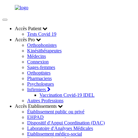
Accès Patient
Tests Covid 19
Accès Pro
Orthophonistes
Kinésithérapeutes
Médecins
Connexion
Sages-femmes
Orthoptistes
Pharmaciens
Psychologues
Infirmiers
Vaccination Covid-19 IDEL
Autres Professions
Accès Etablissements
Établissement public ou privé
EHPAD
Dispositif d'Appui Coordination (DAC)
Laboratoire d'Analyses Médicales
Etablissement médico-social