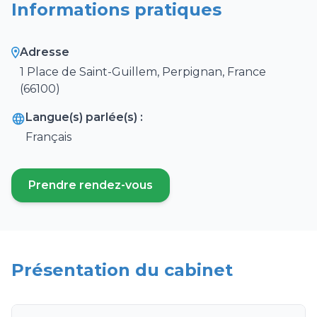
Informations pratiques
Adresse
1 Place de Saint-Guillem, Perpignan, France
(66100)
Langue(s) parlée(s) :
Français
Prendre rendez-vous
(ouvre un nouvel onglet)
Présentation du cabinet