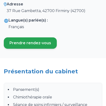
Adresse
37 Rue Gambetta, 42700 Firminy (42700)
Langue(s) parlée(s) :
Français
Prendre rendez-vous
(ouvre un nouvel onglet)
Présentation du cabinet
Pansement(s)
Chimiothérapie orale
Séance de soins infirmiers / surveillance