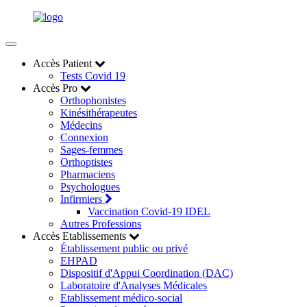
Accès Patient
Tests Covid 19
Accès Pro
Orthophonistes
Kinésithérapeutes
Médecins
Connexion
Sages-femmes
Orthoptistes
Pharmaciens
Psychologues
Infirmiers
Vaccination Covid-19 IDEL
Autres Professions
Accès Etablissements
Établissement public ou privé
EHPAD
Dispositif d'Appui Coordination (DAC)
Laboratoire d'Analyses Médicales
Etablissement médico-social