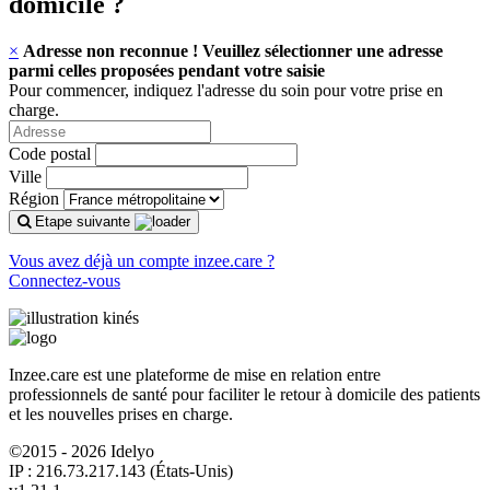
domicile
?
×
Adresse non reconnue ! Veuillez sélectionner une adresse
parmi celles proposées pendant votre saisie
Pour commencer, indiquez l'adresse du soin pour votre prise en
charge.
Code postal
Ville
Région
Etape suivante
Vous avez déjà un compte inzee.care ?
Connectez-vous
Inzee.care est une plateforme de mise en relation entre
professionnels de santé pour faciliter le retour à domicile des patients
et les nouvelles prises en charge.
©2015 - 2026 Idelyo
IP : 216.73.217.143 (États-Unis)