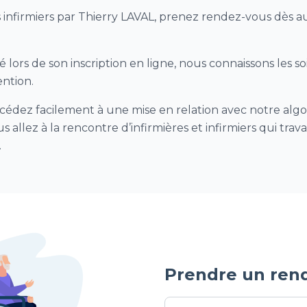
s infirmiers par Thierry LAVAL, prenez rendez-vous dès a
 lors de son inscription en ligne, nous connaissons les so
ention.
cédez facilement à une mise en relation avec notre algor
s allez à la rencontre d’infirmières et infirmiers qui trav
.
Prendre un ren