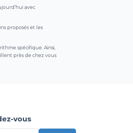
ujourd’hui avec
ins proposés et les
ithme spécifique. Ainsi,
aillent près de chez vous
dez-vous