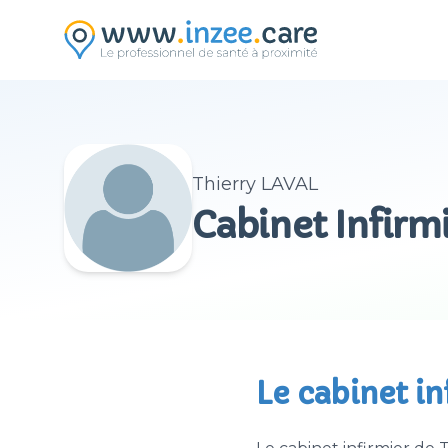
Aller au contenu principal
Thierry LAVAL
Cabinet Infirm
Le cabinet i