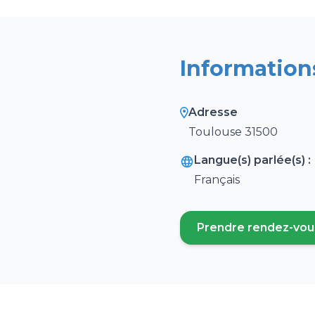
Information
Adresse
Toulouse 31500
Langue(s) parlée(s) :
Français
Prendre rendez-vou
(ouvre un