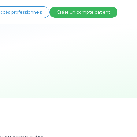
ccès professionnels
Créer un compte patient