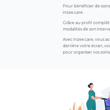
Pour bénéficier de soin
inzee.care.
Grâce au profil complété
modalités de son interv
Avec inzee.care, vous ac
derrière votre écran, vou
pour organiser vos soins