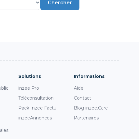
Chercher
Solutions
Informations
blic
inzee Pro
Aide
Téléconsultation
Contact
Pack Inzee Factu
Blog inzee.Care
inzeeAnnonces
Partenaires
ales