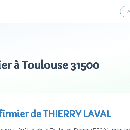
A
ier à Toulouse 31500
nfirmier de THIERRY LAVAL