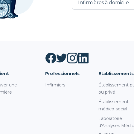
ient
Professionnels
Etablissements
uver une
Infirmiers
Établissement pu
rmière
ou privé
Établissement
médico-social
Laboratoire
d'Analyses Médic