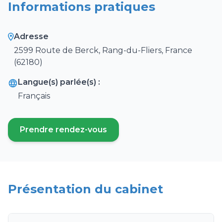
Informations pratiques
Adresse
2599 Route de Berck, Rang-du-Fliers, France
(62180)
Langue(s) parlée(s) :
Français
Prendre rendez-vous
(ouvre un nouvel onglet)
Présentation du cabinet