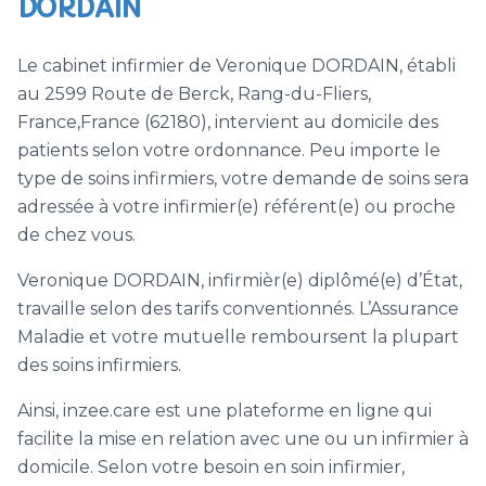
DORDAIN
Le cabinet infirmier de Veronique DORDAIN, établi
au 2599 Route de Berck, Rang-du-Fliers,
France,France (62180), intervient au domicile des
patients selon votre ordonnance. Peu importe le
type de soins infirmiers, votre demande de soins sera
adressée à votre infirmier(e) référent(e) ou proche
de chez vous.
Veronique DORDAIN, infirmièr(e) diplômé(e) d’État,
travaille selon des tarifs conventionnés. L’Assurance
Maladie et votre mutuelle remboursent la plupart
des soins infirmiers.
Ainsi, inzee.care est une plateforme en ligne qui
facilite la mise en relation avec une ou un infirmier à
domicile. Selon votre besoin en soin infirmier,