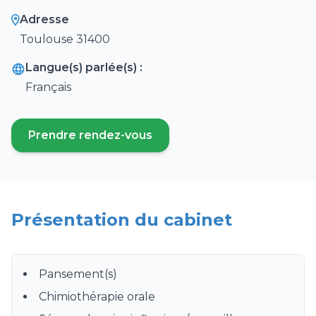
Adresse
Toulouse 31400
Langue(s) parlée(s) :
Français
Prendre rendez-vous
(ouvre un nouvel onglet)
Présentation du cabinet
Pansement(s)
Chimiothérapie orale