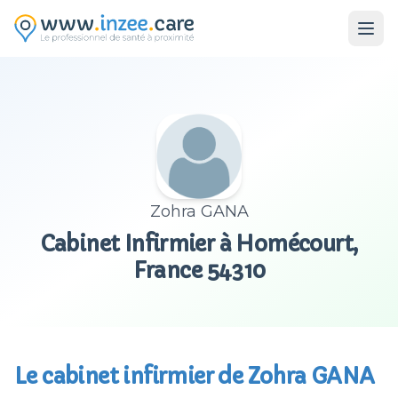
Aller au contenu principal
Zohra GANA
Cabinet Infirmier à Homécourt,
France 54310
Le cabinet infirmier de Zohra GANA