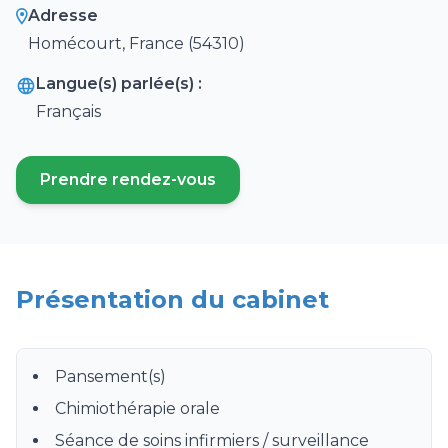
Adresse
Homécourt, France (54310)
Langue(s) parlée(s) :
Français
Prendre rendez-vous
(ouvre un nouvel onglet)
Présentation du cabinet
Pansement(s)
Chimiothérapie orale
Séance de soins infirmiers / surveillance