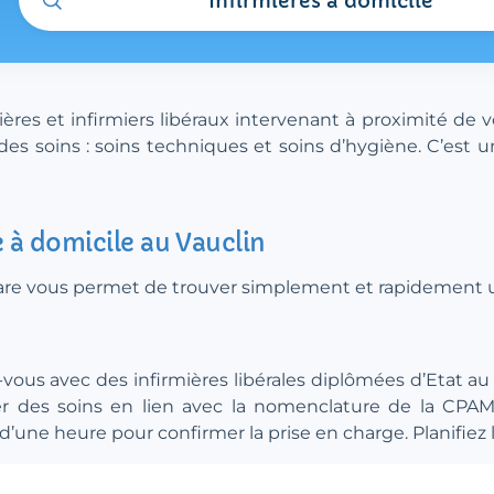
Infirmières à domicile
res et infirmiers libéraux intervenant à proximité de v
es soins : soins techniques et soins d’hygiène. C’est u
e à domicile au Vauclin
.care vous permet de trouver simplement et rapidement un
-vous avec des infirmières libérales diplômées d’Etat au
iser des soins en lien avec la nomenclature de la CP
une heure pour confirmer la prise en charge. Planifiez le