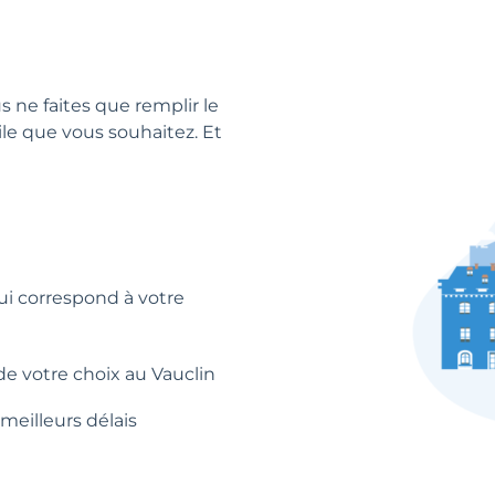
us ne faites que remplir le
ile que vous souhaitez. Et
qui correspond à votre
de votre choix au Vauclin
meilleurs délais