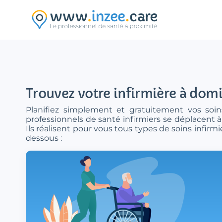
Aller au contenu principal
Trouvez votre infirmière à domi
Planifiez simplement et gratuitement vos soins
professionnels de santé infirmiers se déplacent à
Ils réalisent pour vous tous types de soins infir
dessous :