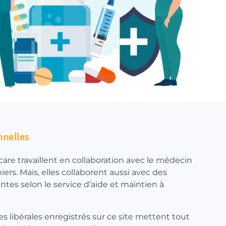
nnelles
.care travaillent en collaboration avec le médecin
miers. Mais, elles collaborent aussi avec des
antes selon le service d’aide et maintien à
res libérales enregistrés sur ce site mettent tout