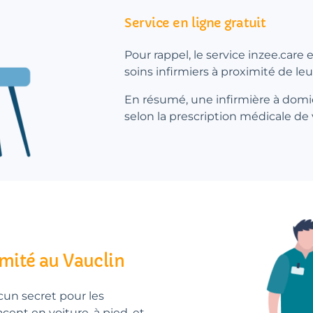
Service en ligne gratuit
Pour rappel, le service inzee.care
soins infirmiers à proximité de leu
En résumé, une infirmière à domic
selon la prescription médicale de
imité au Vauclin
ucun secret pour les
lacent en voiture, à pied, et