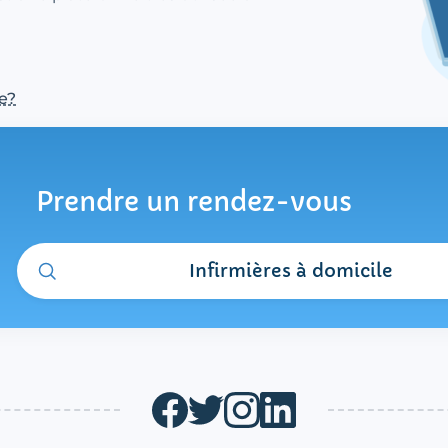
e?
Prendre un rendez-vous
Infirmières à domicile