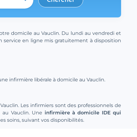
otre domicile au Vauclin. Du lundi au vendredi et
n service en ligne mis gratuitement à disposition
e infirmière libérale à domicile au Vauclin.
 Vauclin. Les infirmiers sont des professionnels de
AM au Vauclin. Une
infirmière à domicile IDE qui
s soins, suivant vos disponibilités.