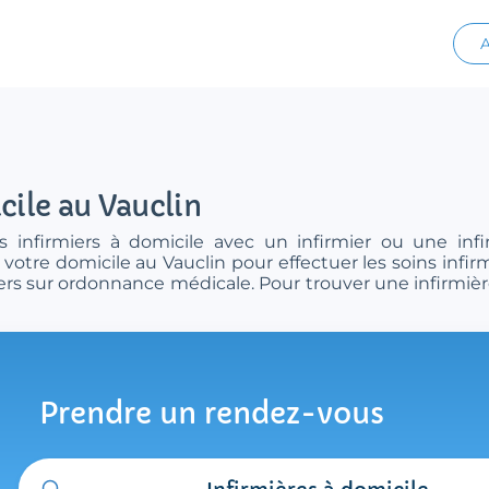
A
cile au Vauclin
 infirmiers à domicile avec un infirmier ou une infi
 votre domicile au Vauclin pour effectuer les soins infi
miers sur ordonnance médicale. Pour trouver une infirmièr
Prendre un rendez-vous