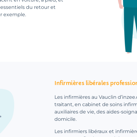
essentiels du retour et
ar exemple.
Infirmières libérales professio
Les infirmières au Vauclin d’inzee
traitant, en cabinet de soins infir
auxiliaires de vie, des aides-soign
domicile.
Les infirmiers libéraux et infirmiè