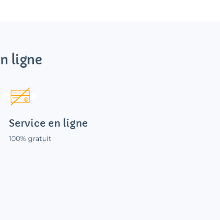
n ligne
Service en ligne
100% gratuit