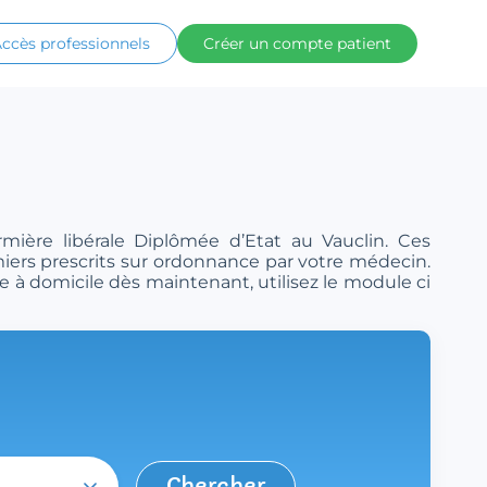
ccès professionnels
Créer un compte patient
rmière libérale Diplômée d’Etat au Vauclin. Ces
rmiers prescrits sur ordonnance par votre médecin.
e à domicile dès maintenant, utilisez le module ci
Chercher