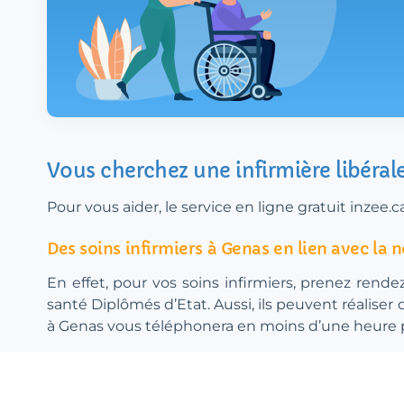
Vous cherchez une infirmière libéral
Pour vous aider, le service en ligne gratuit inze
Des soins infirmiers à Genas en lien avec l
En effet, pour vos soins infirmiers, prenez rende
santé Diplômés d’Etat. Aussi, ils peuvent réalise
à Genas vous téléphonera en moins d’une heure pour