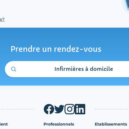
e?
Prendre un rendez-vous
Infirmières à domicile
ient
Professionnels
Etablissements