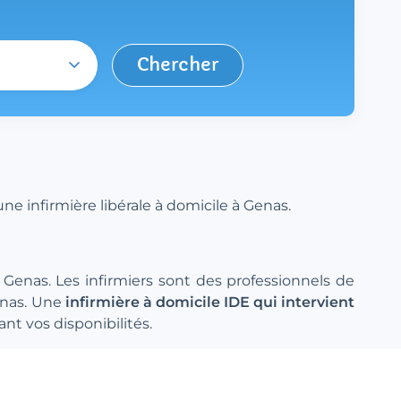
Chercher
e infirmière libérale à domicile à Genas.
à Genas. Les infirmiers sont des professionnels de
Genas. Une
infirmière à domicile IDE qui intervient
nt vos disponibilités.