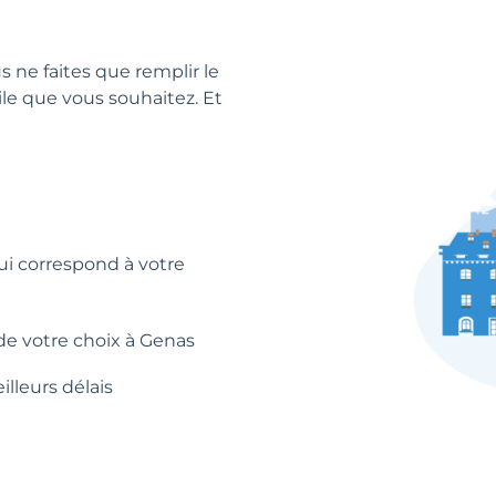
us ne faites que remplir le
ile que vous souhaitez. Et
qui correspond à votre
de votre choix à Genas
lleurs délais