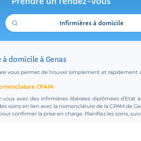
Prendre un rendez-vous
Infirmières à domicile
e à domicile à Genas
e.care vous permet de trouver simplement et rapidement un
a nomenclature CPAM
z-vous avec des infirmières libérales diplômées d’Etat 
r des soins en lien avec la nomenclature de la CPAM de 
 confirmer la prise en charge. Planifiez les soins, suiva