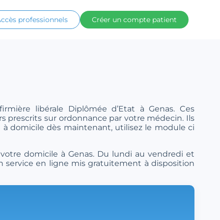
ccès professionnels
Créer un compte patient
firmière libérale Diplômée d’Etat à Genas. Ces
rs prescrits sur ordonnance par votre médecin. Ils
 à domicile dès maintenant, utilisez le module ci
 votre domicile à Genas. Du lundi au vendredi et
n service en ligne mis gratuitement à disposition