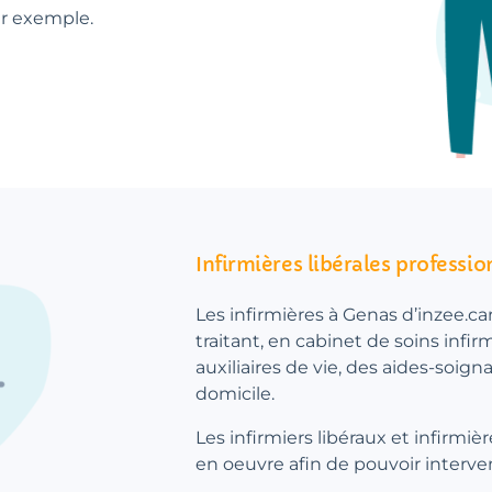
ar exemple.
Infirmières libérales professio
Les infirmières à Genas d’inzee.ca
traitant, en cabinet de soins infir
auxiliaires de vie, des aides-soign
domicile.
Les infirmiers libéraux et infirmiè
en oeuvre afin de pouvoir interve