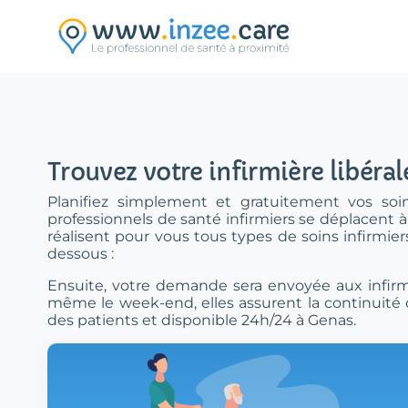
Aller au contenu principal
Trouvez votre infirmière libéral
Planifiez simplement et gratuitement vos soin
professionnels de santé infirmiers se déplacent à
réalisent pour vous tous types de soins infirmie
dessous :
Ensuite, votre demande sera envoyée aux infirmi
même le week-end, elles assurent la continuité d
des patients et disponible 24h/24 à Genas.