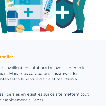
nnelles
re travaillent en collaboration avec le médecin
miers. Mais, elles collaborent aussi avec des
antes selon le service d’aide et maintien à
res libérales enregistrés sur ce site mettent tout
nir rapidement à Genas.