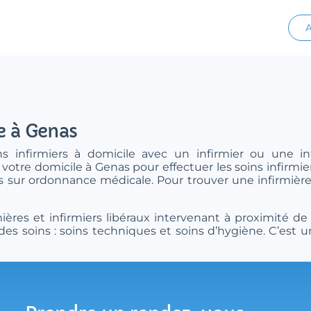
A
e à Genas
s infirmiers à domicile avec un infirmier ou une in
 votre domicile à Genas pour effectuer les soins infirmie
rs sur ordonnance médicale. Pour trouver une infirmière
ères et infirmiers libéraux intervenant à proximité de
es soins : soins techniques et soins d’hygiène. C’est u