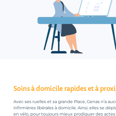
Soins à domicile rapides et à prox
Avec ses ruelles et sa grande Place, Genas n’a auc
infirmières libérales à domicile. Ainsi, elles se dép
en vélo, pour toujours mieux prodiguer des actes 