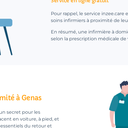
Service en ligne gratuit
Pour rappel, le service inzee.care
soins infirmiers à proximité de le
En résumé, une infirmière à domic
selon la prescription médicale de
imité à Genas
un secret pour les
lacent en voiture, à pied, et
essentiels du retour et